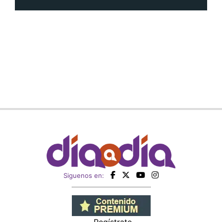
Siguenos en: