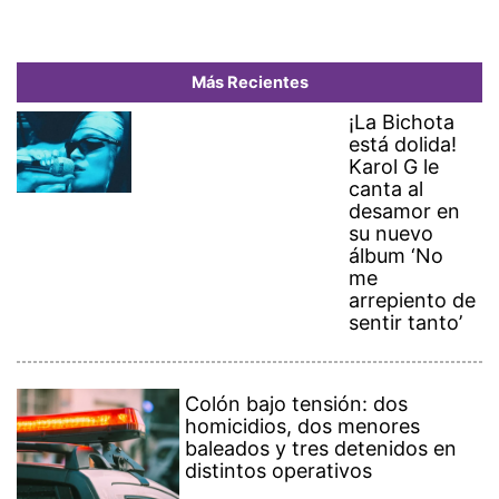
Más Recientes
¡La Bichota
está dolida!
Karol G le
canta al
desamor en
su nuevo
álbum ‘No
me
arrepiento de
sentir tanto’
Colón bajo tensión: dos
homicidios, dos menores
baleados y tres detenidos en
distintos operativos