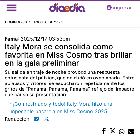
Pasar
ingresar
al
contenido
DOMINGO 09 DE AGOSTO DE 2026
principal
Fama
:
2025/12/17 03:53pm
Italy Mora se consolida como
favorita en Miss Cosmo tras brillar
en la gala preliminar
Su salida en traje de noche provocó una respuesta
entusiasta del público, que no dudó en ovacionarla. Entre
aplausos y vítores, se escucharon repetidamente los
gritos de “Panamá, Panamá, Panamá”, reflejo del impacto
que causó su presentación.
- ¡Con resfriado y todo! Italy Mora hizo una
impecable pasarela en Miss Cosmo 2025
Redacción