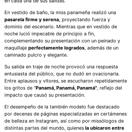
en cada una de sus salidas.
En vestido de baño, la miss panameña realizó una
pasarela firme y serena,
proyectando fuerza y
dominio del escenario. Mientras que en vestido de
noche lució impecable de principio a fin,
complementando su presentación con un peinado y
maquillaje
perfectamente logrados
, además de un
caminado pulcro y elegante.
Su salida en traje de noche provocó una respuesta
entusiasta del público, que no dudó en ovacionarla.
Entre aplausos y vítores, se escucharon repetidamente
los gritos de "
Panamá, Panamá, Panamá"
, reflejo del
impacto que causó su presentación.
El desempeño de la también modelo fue destacado
por decenas de páginas especializadas en certámenes
de belleza en Instagram, así como por missólogos de
distintas partes del mundo, quienes
la ubicaron entre