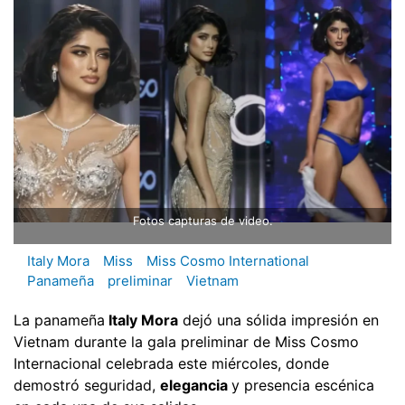
Fotos capturas de video.
Italy Mora
Miss
Miss Cosmo International
Panameña
preliminar
Vietnam
La panameña
Italy Mora
dejó una sólida impresión en
Vietnam durante la gala preliminar de Miss Cosmo
Internacional celebrada este miércoles, donde
demostró seguridad,
elegancia
y presencia escénica