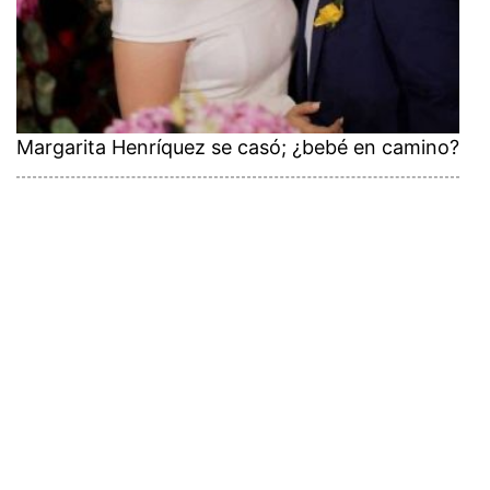
Margarita Henríquez se casó; ¿bebé en camino?