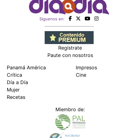
Siguenos en:
Regístrate
Paute con nosotros
Panamá América
Impresos
Crítica
Cine
Día a Día
Mujer
Recetas
Miembro de: