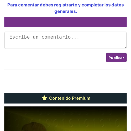
Para comentar debes registrarte y completar los datos
generales.
Contenido Premium