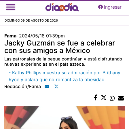
Pasar
ingresar
al
contenido
DOMINGO 09 DE AGOSTO DE 2026
principal
Fama
:
2024/05/18 01:39pm
Jacky Guzmán se fue a celebrar
con sus amigos a México
Las patronales de la peque continúan y está disfrutando
nuevas experiencias en el país azteca.
- Kathy Phillips muestra su admiración por Brithany
Ryce y aclara que no romantiza la obesidad
Redacción/fama