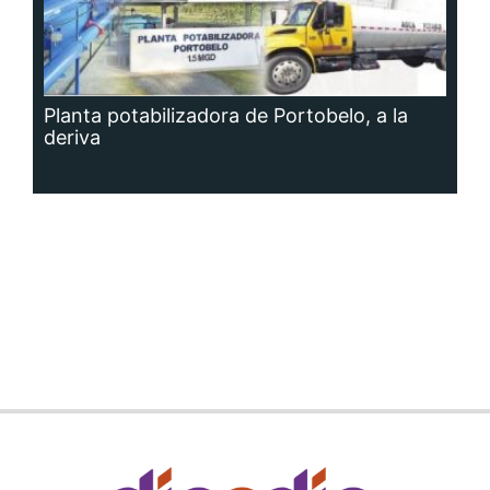
Planta potabilizadora de Portobelo, a la
deriva