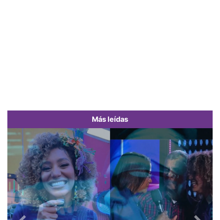
Más leídas