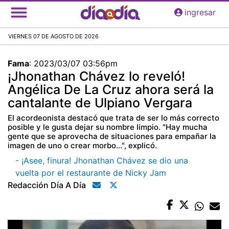
Pasar
ingresar
al
contenido
VIERNES 07 DE AGOSTO DE 2026
principal
Fama
:
2023/03/07 03:56pm
¡Jhonathan Chávez lo reveló!
Angélica De La Cruz ahora será la
cantalante de Ulpiano Vergara
El acordeonista destacó que trata de ser lo más correcto
posible y le gusta dejar su nombre limpio. "Hay mucha
gente que se aprovecha de situaciones para empañar la
imagen de uno o crear morbo...", explicó.
- ¡Asee, finura! Jhonathan Chávez se dio una
vuelta por el restaurante de Nicky Jam
Redacción Día A Día