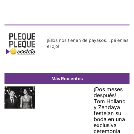
¡Ellos nos tienen de payasos… pélenles
el ojo!
Más Recientes
¡Dos meses
después!
Tom Holland
y Zendaya
festejan su
boda en una
exclusiva
ceremonia