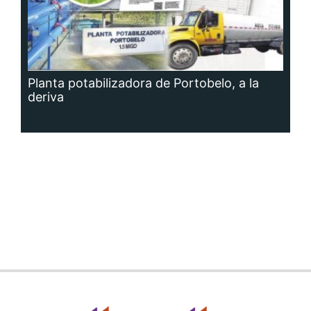
Planta potabilizadora de Portobelo, a la
deriva