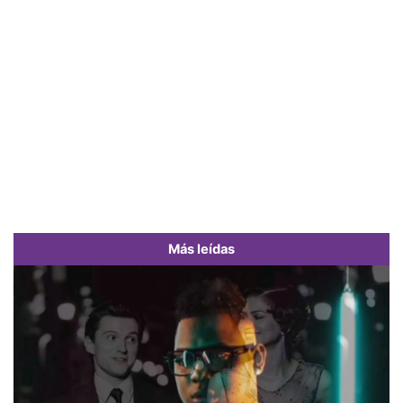
Más leídas