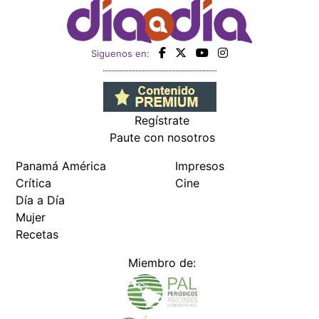
Siguenos en:
Regístrate
Paute con nosotros
Panamá América
Impresos
Crítica
Cine
Día a Día
Mujer
Recetas
Miembro de: