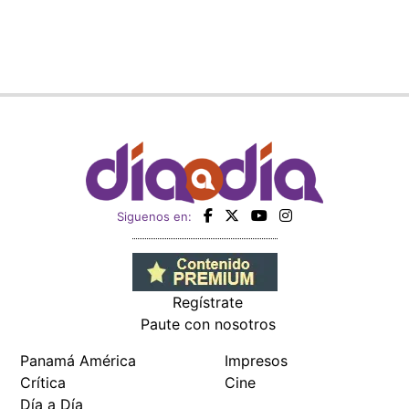
Siguenos en:
Regístrate
Paute con nosotros
Panamá América
Impresos
Crítica
Cine
Día a Día