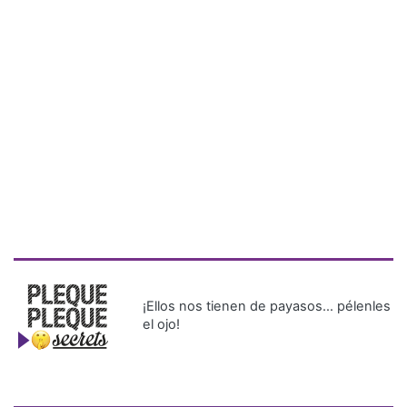
¡Ellos nos tienen de payasos… pélenles
el ojo!