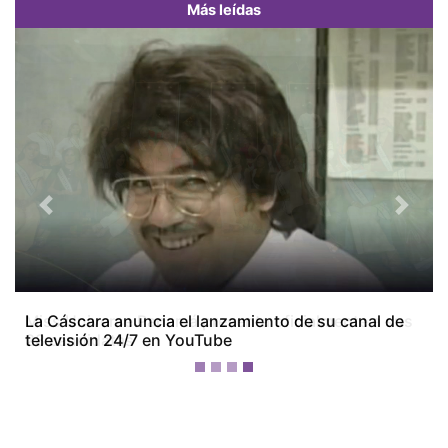
Más leídas
Previous
Next
Miss Universe Panamá presenta oficialmente a sus
28 candidatas