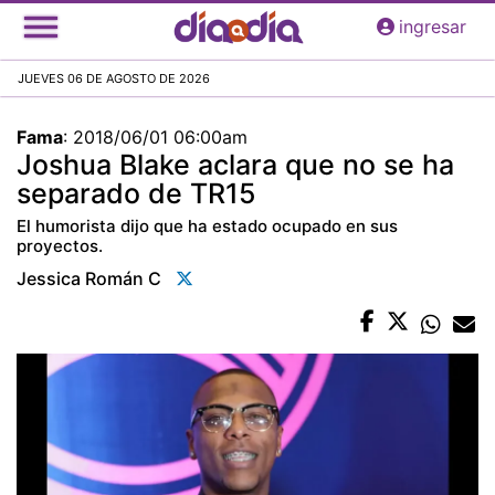
Pasar
ingresar
al
contenido
JUEVES 06 DE AGOSTO DE 2026
principal
Fama
:
2018/06/01 06:00am
Joshua Blake aclara que no se ha
separado de TR15
El humorista dijo que ha estado ocupado en sus
proyectos.
Jessica Román C