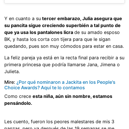
Y en cuanto a su
tercer embarazo, Julia asegura que
su pancita sigue creciendo superbién a tal punto de
que ya usa los pantalones licra
de su amado esposo
BK, y hasta los corta con tijera para que le sigan
quedando, pues son muy cómodos para estar en casa.
La feliz pareja ya está en la recta final para recibir a su
primera princesa que podría llamarse Jana, Jimena o
Julieta.
Mire:
¿Por qué nominaron a Jackita en los People's
Choice Awards? Aquí te lo contamos
Como crece
esta niña, aún sin nombre, estamos
pensándolo.
Les cuento, fueron los peores malestares de mis 3
panzas, pero ya después de las 19 semanas se me