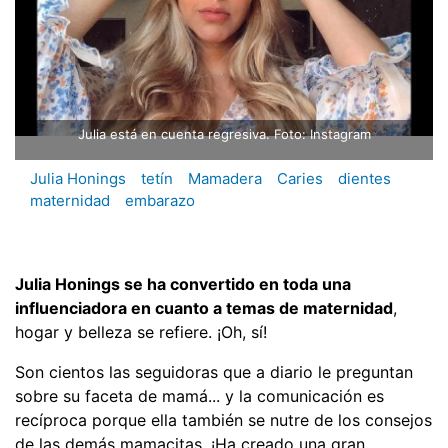
Julia está en cuenta regresiva. Foto: Instagram
Julia Honings
tetín
Mamadera
Caries
dientes
maternidad
embarazo
Julia Honings se ha convertido en toda una
influenciadora en cuanto a temas de maternidad
,
hogar y belleza se refiere. ¡Oh, sí!
Son cientos las seguidoras que a diario le preguntan
sobre su faceta de mamá... y la comunicación es
recíproca porque ella también se nutre de los consejos
de las demás mamacitas. ¡Ha creado una gran