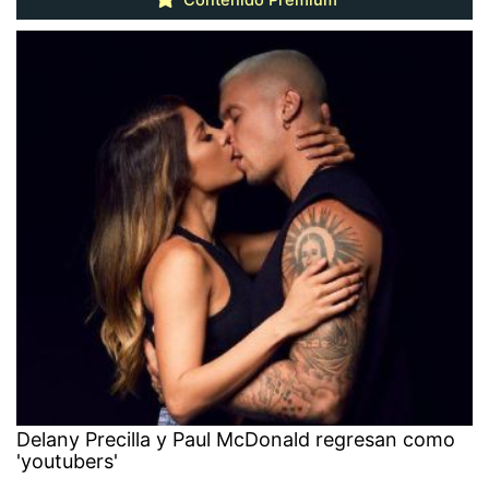
Contenido Premium
Delany Precilla y Paul McDonald regresan como
'youtubers'