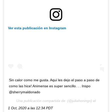
Ver esta publicación en Instagram
Sin calor como me gusta. Aqui les dejo el paso a paso de
como las hice! Animense es super sencillo. . . Inspo
@sherrymaldonado
Una publicación compartida de (@juliahonings) el
1 Oct, 2020 a las 12:34 PDT