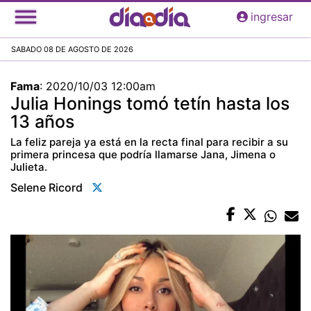
Pasar
ingresar
al
contenido
SABADO 08 DE AGOSTO DE 2026
principal
Fama
:
2020/10/03 12:00am
Julia Honings tomó tetín hasta los
13 años
La feliz pareja ya está en la recta final para recibir a su
primera princesa que podría llamarse Jana, Jimena o
Julieta.
Selene Ricord