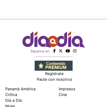
Siguenos en:
Regístrate
Paute con nosotros
Panamá América
Impresos
Crítica
Cine
Día a Día
Mujer