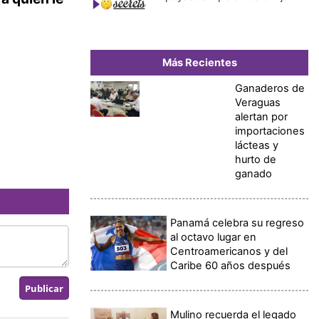
Más Recientes
Ganaderos de
Veraguas
alertan por
importaciones
lácteas y
hurto de
ganado
Panamá celebra su regreso
al octavo lugar en
Centroamericanos y del
Caribe 60 años después
Mulino recuerda el legado