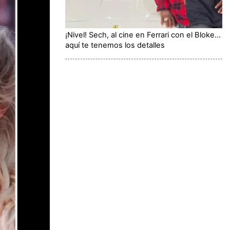
¡Nivel! Sech, al cine en Ferrari con el Bloke...
aquí te tenemos los detalles