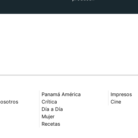
Panamá América
Impresos
nosotros
Crítica
Cine
Día a Día
Mujer
Recetas