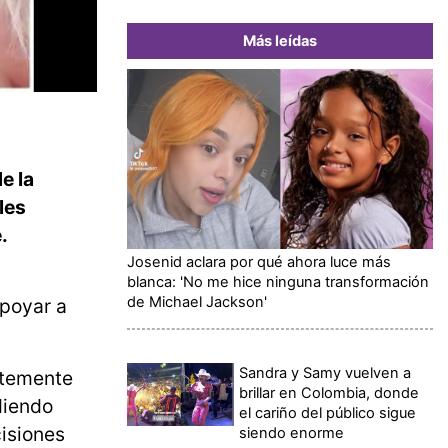
Más leídas
e la
les
.
Josenid aclara por qué ahora luce más
blanca: 'No me hice ninguna transformación
de Michael Jackson'
apoyar a
Sandra y Samy vuelven a
ntemente
brillar en Colombia, donde
diendo
el cariño del público sigue
cisiones
siendo enorme