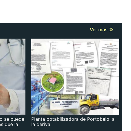
Ver más
no se puede
Planta potabilizadora de Portobelo, a
as que la
la deriva