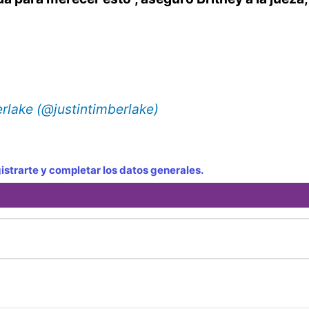
rlake (@justintimberlake)
strarte y completar los datos generales.