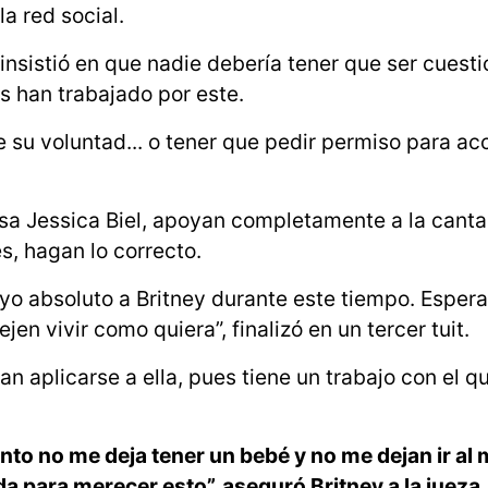
a red social.
insistió en que nadie debería tener que ser cuest
s han trabajado por este.
 su voluntad... o tener que pedir permiso para ac
sa Jessica Biel, apoyan completamente a la canta
s, hagan lo correcto.
yo absoluto a Britney durante este tiempo. Espe
jen vivir como quiera”, finalizó en un tercer tuit.
an aplicarse a ella, pues tiene un trabajo con el q
to no me deja tener un bebé y no me dejan ir al
a para merecer esto”, aseguró Britney a la jueza, 