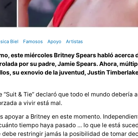
sica Biel
Famosos
Apoyo
Artistas
mo, este miércoles Britney Spears habló acerca d
trolada por su padre, Jamie Spears. Ahora, múltip
los, su exnovio de la juventud, Justin Timberlake
de “Suit & Tie” declaró que todo el mundo debería 
orzada a vivir está mal.
os apoyar a Britney en este momento. Independie
cuánto tiempo haya pasado ... lo que le está suce
 debe restringir jamás la posibilidad de tomar de