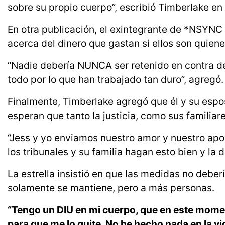
sobre su propio cuerpo”, escribió Timberlake en l
En otra publicación, el exintegrante de *NSYNC 
acerca del dinero que gastan si ellos son quiene
“Nadie debería NUNCA ser retenido en contra de
todo por lo que han trabajado tan duro”, agregó.
Finalmente, Timberlake agregó que él y su espo
esperan que tanto la justicia, como sus familiare
“Jess y yo enviamos nuestro amor y nuestro apo
los tribunales y su familia hagan esto bien y la de
La estrella insistió en que las medidas no deberí
solamente se mantiene, pero a más personas.
“Tengo un DIU en mi cuerpo, que en este momen
para que me lo quite. No he hecho nada en la vid