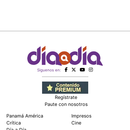
Siguenos en:
Regístrate
Paute con nosotros
Panamá América
Impresos
Crítica
Cine
Día a Día