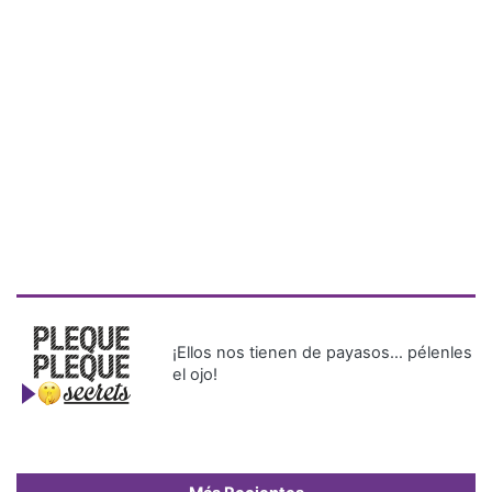
¡Ellos nos tienen de payasos… pélenles
el ojo!