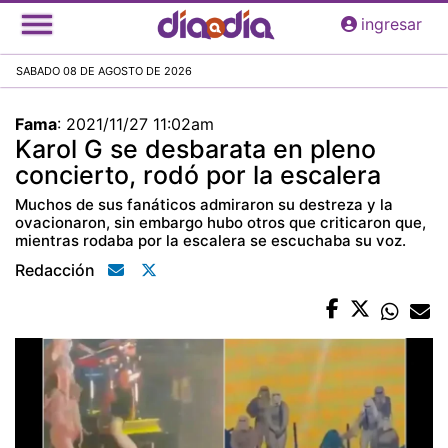
Pasar
ingresar
al
contenido
SABADO 08 DE AGOSTO DE 2026
principal
Fama
:
2021/11/27 11:02am
Karol G se desbarata en pleno
concierto, rodó por la escalera
Muchos de sus fanáticos admiraron su destreza y la
ovacionaron, sin embargo hubo otros que criticaron que,
mientras rodaba por la escalera se escuchaba su voz.
Redacción