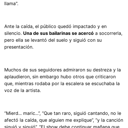
llama".
Ante la caída, el público quedó impactado y en
silencio.
Una de sus bailarinas se acercó
a socorrerla,
pero ella se levantó del suelo y siguió con su
presentación.
Muchos de sus seguidores admiraron su destreza y la
aplaudieron, sin embargo hubo otros que criticaron
que, mientras rodaba por la escalera se escuchaba la
voz de la artista.
“Mierd... maric...”, “Que tan raro, siguió cantando, no le
afectó la caída, que alguien me explique”, “y la canción
siguió y siguió”, “
El show debe continuar mañana q
ue