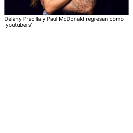
Delany Precilla y Paul McDonald regresan como
'youtubers'