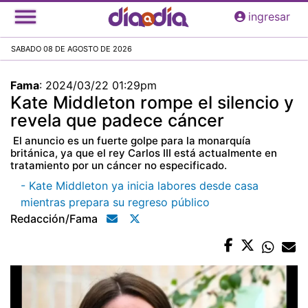
Pasar
ingresar
al
contenido
SABADO 08 DE AGOSTO DE 2026
principal
Fama
:
2024/03/22 01:29pm
Kate Middleton rompe el silencio y
revela que padece cáncer
El anuncio es un fuerte golpe para la monarquía
británica, ya que el rey Carlos III está actualmente en
tratamiento por un cáncer no especificado.
- Kate Middleton ya inicia labores desde casa
mientras prepara su regreso público
Redacción/fama