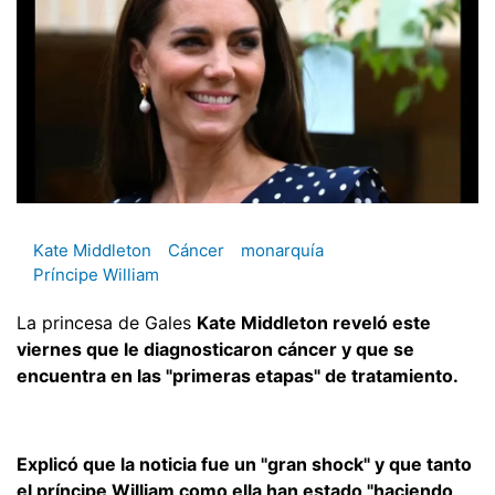
Kate Middleton
Cáncer
monarquía
Príncipe William
La princesa de Gales
Kate Middleton reveló este
viernes que le diagnosticaron cáncer y que se
encuentra en las "primeras etapas" de tratamiento.
Explicó que la noticia fue un "gran shock" y que tanto
el príncipe William como ella han estado "haciendo