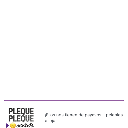
¡Ellos nos tienen de payasos… pélenles
el ojo!