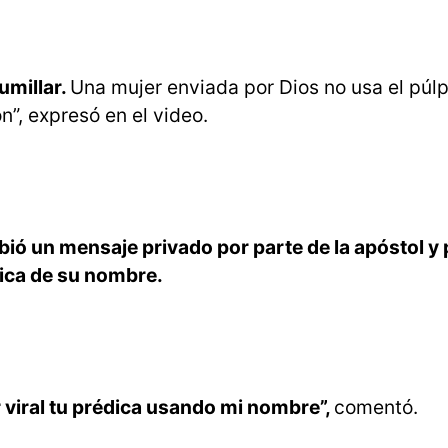
umillar.
Una mujer enviada por Dios no usa el púlp
n”, expresó en el video.
bió un mensaje privado por parte de la apóstol y
lica de su nombre.
r viral tu prédica usando mi nombre”,
comentó.