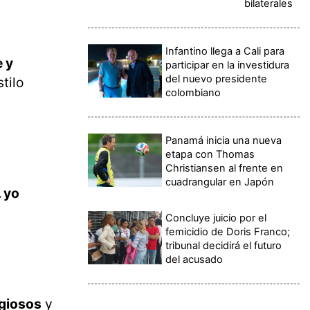
bilaterales
Infantino llega a Cali para
e y
participar en la investidura
del nuevo presidente
tilo
colombiano
Panamá inicia una nueva
etapa con Thomas
Christiansen al frente en
cuadrangular en Japón
… yo
Concluye juicio por el
femicidio de Doris Franco;
tribunal decidirá el futuro
del acusado
igiosos
y