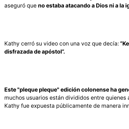
aseguró que
no estaba atacando a Dios ni a la i
Kathy cerró su video con una voz que decía:
“Ke
disfrazada de apóstol”.
Este "pleque pleque" edición colonense ha gen
muchos usuarios están divididos entre quienes 
Kathy fue expuesta públicamente de manera inn