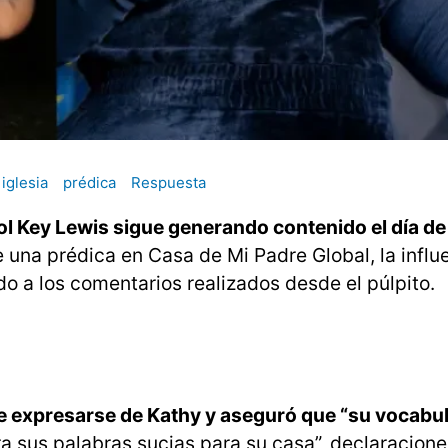
iglesia
prédica
Respuesta
ol Key Lewis sigue generando contenido el día de
una prédica en Casa de Mi Padre Global, la influ
o a los comentarios realizados desde el púlpito.
e expresarse de Kathy y aseguró que “su vocabul
ra sus palabras sucias para su casa”, declaracion