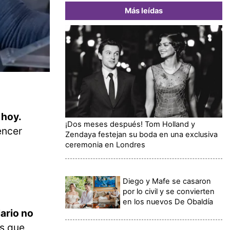
Más leídas
 hoy.
¡Dos meses después! Tom Holland y
encer
Zendaya festejan su boda en una exclusiva
ceremonia en Londres
Diego y Mafe se casaron
por lo civil y se convierten
en los nuevos De Obaldía
ario no
es que