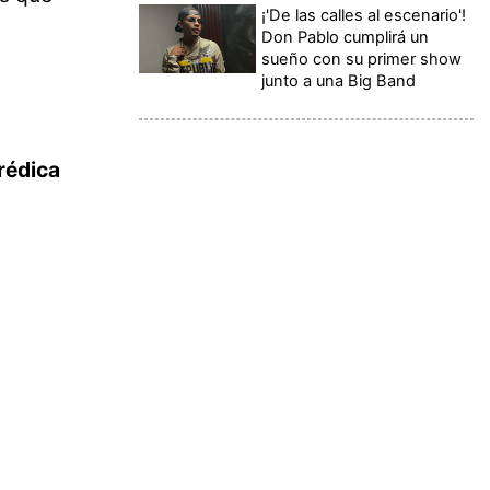
¡'De las calles al escenario'!
Don Pablo cumplirá un
sueño con su primer show
junto a una Big Band
rédica