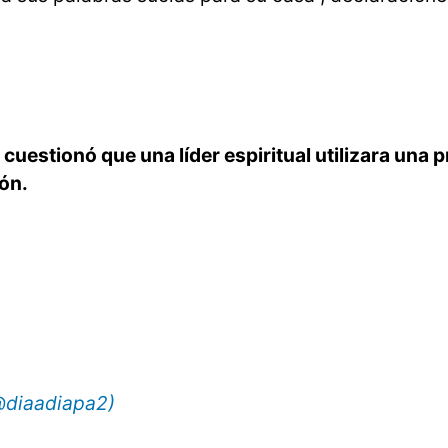
uestionó que una líder espiritual utilizara una p
ón.
(@diaadiapa2)