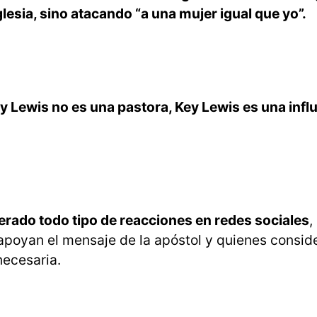
glesia, sino atacando “a una mujer igual que yo”.
y Lewis no es una pastora, Key Lewis es una infl
erado todo tipo de reacciones en redes sociales
,
apoyan el mensaje de la apóstol y quienes consid
ecesaria.