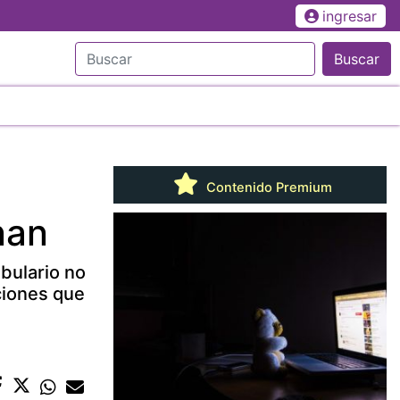
ingresar
Buscar
Contenido Premium
nan
bulario no
ciones que