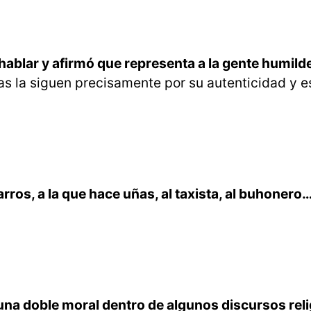
ablar y afirmó que representa a la gente humild
 la siguen precisamente por su autenticidad y es
arros, a la que hace uñas, al taxista, al buhonero
una doble moral dentro de algunos discursos rel