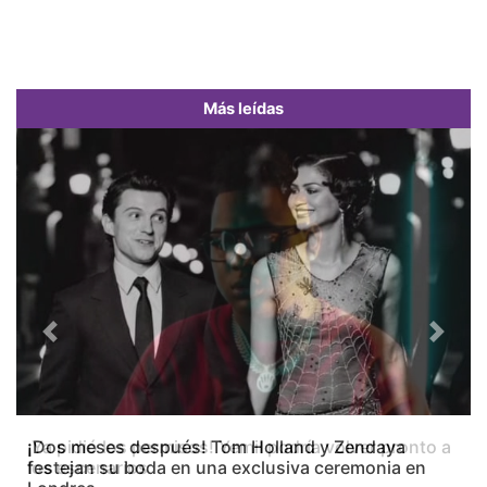
Más leídas
Previous
Next
¡Dos meses después! Tom Holland y Zendaya
festejan su boda en una exclusiva ceremonia en