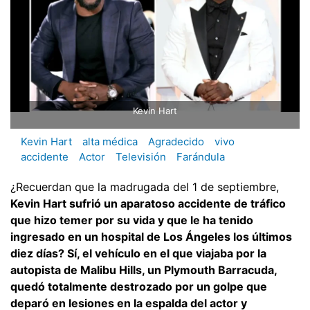
Kevin Hart
Kevin Hart
alta médica
Agradecido
vivo
accidente
Actor
Televisión
Farándula
¿Recuerdan que la madrugada del 1 de septiembre,
Kevin Hart sufrió un aparatoso accidente de tráfico
que hizo temer por su vida y que le ha tenido
ingresado en un hospital de Los Ángeles los últimos
diez días? Sí, el vehículo en el que viajaba por la
autopista de Malibu Hills, un Plymouth Barracuda,
quedó totalmente destrozado por un golpe que
deparó en lesiones en la espalda del actor y