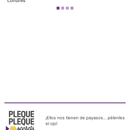
Londres
¡Ellos nos tienen de payasos… pélenles
el ojo!