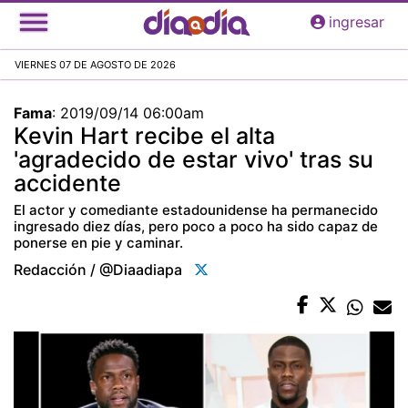
Pasar
ingresar
al
contenido
VIERNES 07 DE AGOSTO DE 2026
principal
Fama
:
2019/09/14 06:00am
Kevin Hart recibe el alta
'agradecido de estar vivo' tras su
accidente
El actor y comediante estadounidense ha permanecido
ingresado diez días, pero poco a poco ha sido capaz de
ponerse en pie y caminar.
Redacción / @diaadiapa