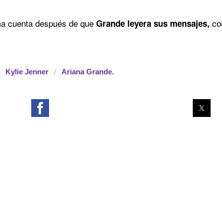
sma cuenta después de que
co
Grande leyera sus mensajes,
Kylie Jenner
Ariana Grande.