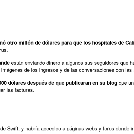
nó otro millón de dólares para que los hospitales de Cal
rus.
están enviando dinero a algunos sus seguidores que han
ande
 imágenes de los ingresos y de las conversaciones con las a
que una
000 dólares después de que publicaran en su blog
ar las facturas.
de Swift, y habría accedido a páginas webs y foros donde i