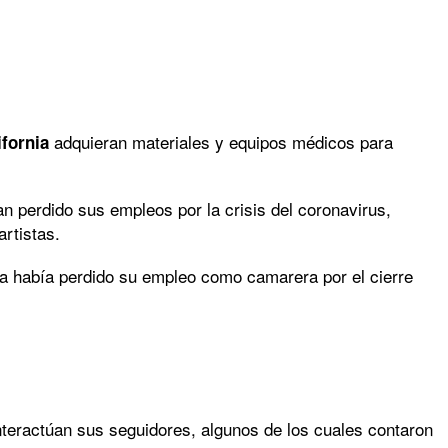
adquieran materiales y equipos médicos para
ifornia
 perdido sus empleos por la crisis del coronavirus,
rtistas.
 había perdido su empleo como camarera por el cierre
nteractúan sus seguidores, algunos de los cuales contaron