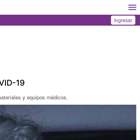
Ingresar
OVID-19
materiales y equipos médicos.