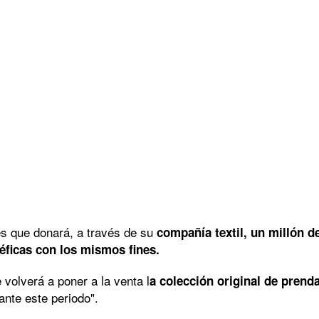
s que donará, a través de su
compañía textil, un millón d
éficas con los mismos fines.
e volverá a poner a la venta l
a colección original de prend
ante este periodo".