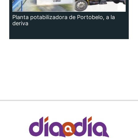
Planta potabilizadora de Portobelo, a la
deriva