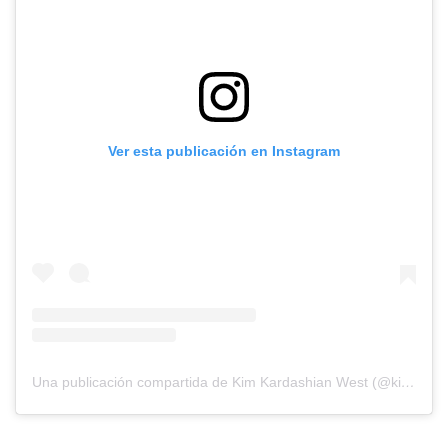
Ver esta publicación en Instagram
Una publicación compartida de Kim Kardashian West (@kimkardashian)