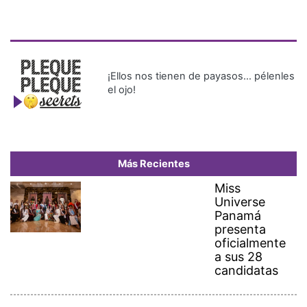
¡Ellos nos tienen de payasos… pélenles
el ojo!
Más Recientes
Miss
Universe
Panamá
presenta
oficialmente
a sus 28
candidatas