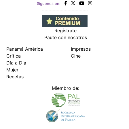
Siguenos en:
Regístrate
Paute con nosotros
Panamá América
Impresos
Crítica
Cine
Día a Día
Mujer
Recetas
Miembro de: