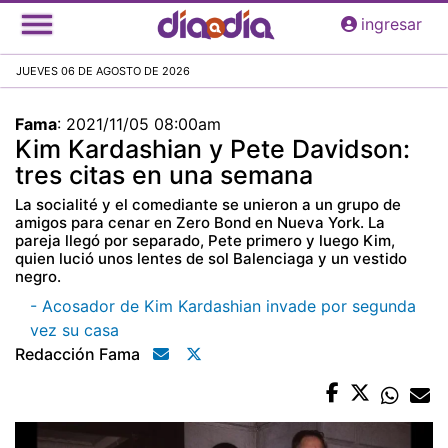
Pasar
ingresar
al
contenido
JUEVES 06 DE AGOSTO DE 2026
principal
Fama
:
2021/11/05 08:00am
Kim Kardashian y Pete Davidson:
tres citas en una semana
La socialité y el comediante se unieron a un grupo de
amigos para cenar en Zero Bond en Nueva York. La
pareja llegó por separado, Pete primero y luego Kim,
quien lució unos lentes de sol Balenciaga y un vestido
negro.
- Acosador de Kim Kardashian invade por segunda
vez su casa
Redacción Fama