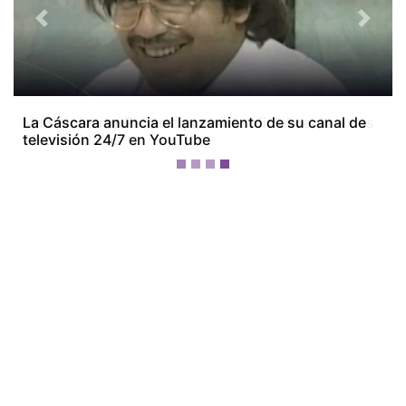
Previous
Next
Miss Universe Panamá presenta oficialmente a sus
28 candidatas