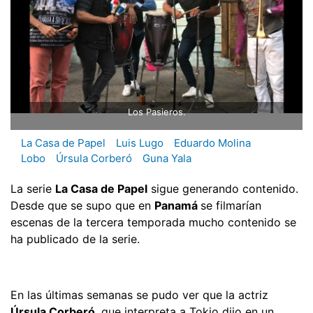
Los Pasieros.
La Casa de Papel
Luis Lugo
Eduardo Molina
Lobo
Úrsula Corberó
Guna Yala
La serie
La Casa de Papel
sigue generando contenido.
Desde que se supo que en
Panamá
se filmarían
escenas de la tercera temporada mucho contenido se
ha publicado de la serie.
En las últimas semanas se pudo ver que la actriz
Úrsula Corberó
, que interpreta a Tokio dijo en un