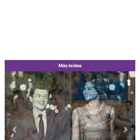
Más leídas
Previous
Next