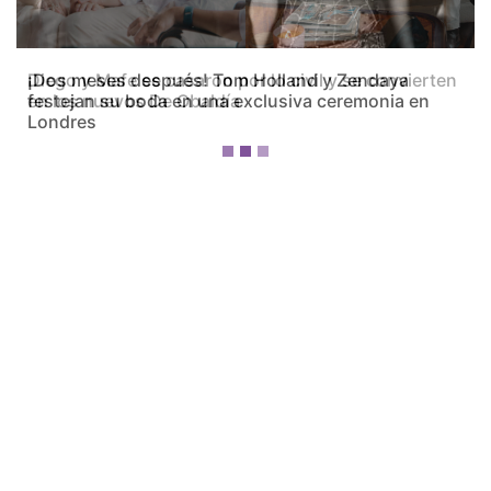
Diego y Mafe se casaron por lo civil y se convierten
en los nuevos De Obaldía