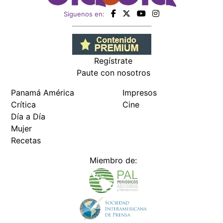
Siguenos en:
Regístrate
Paute con nosotros
Panamá América
Impresos
Crítica
Cine
Día a Día
Mujer
Recetas
Miembro de: