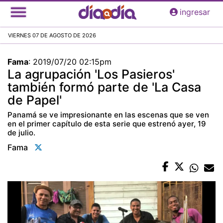
Pasar
ingresar
al
contenido
VIERNES 07 DE AGOSTO DE 2026
principal
Fama
:
2019/07/20 02:15pm
La agrupación 'Los Pasieros'
también formó parte de 'La Casa
de Papel'
Panamá se ve impresionante en las escenas que se ven
en el primer capítulo de esta serie que estrenó ayer, 19
de julio.
Fama