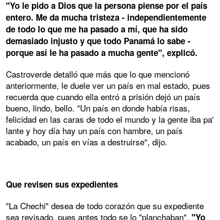
"Yo le pido a Dios que la persona piense por el país
entero. Me da mucha tristeza - independientemente
de todo lo que me ha pasado a mí, que ha sido
demasiado injusto y que todo Panamá lo sabe -
porque así le ha pasado a mucha gente", explicó.
Castroverde detalló que más que lo que mencionó
anteriormente, le duele ver un país en mal estado, pues
recuerda que cuando ella entró a prisión dejó un país
bueno, lindo, bello. "Un país en donde había risas,
felicidad en las caras de todo el mundo y la gente iba pa'
lante y hoy día hay un país con hambre, un país
acabado, un país en vías a destruirse", dijo.
Que revisen sus expedientes
"La Chechi" desea de todo corazón que su expediente
sea revisado, pues antes todo se lo "planchaban".
"Yo