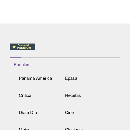
- Portales -
Panamá América
Epasa
Crítica
Recetas
Día a Día
Cine
Mujer
Clasiguía