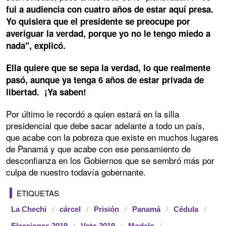
fui a audiencia con cuatro años de estar aquí presa.
Yo quisiera que el presidente se preocupe por
averiguar la verdad, porque yo no le tengo miedo a
nada", explicó.
Ella quiere que se sepa la verdad, lo que realmente
pasó, aunque ya tenga 6 años de estar privada de
libertad. ¡Ya saben!
Por último le recordó a quien estará en la silla
presidencial que debe sacar adelante a todo un país,
que acabe con la pobreza que existe en muchos lugares
de Panamá y que acabe con ese pensamiento de
desconfianza en los Gobiernos que se sembró más por
culpa de nuestro todavía gobernante.
ETIQUETAS
La Chechi
cárcel
Prisión
Panamá
Cédula
Elecciones 2019
Voto 2019
Modelo