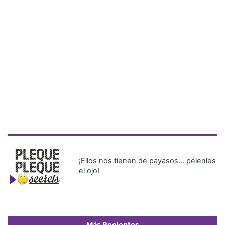
¡Ellos nos tienen de payasos… pélenles
el ojo!