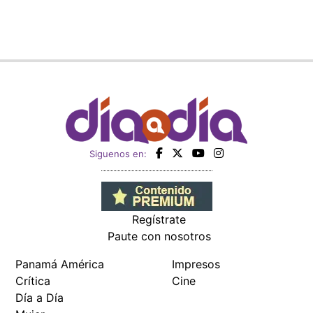
Siguenos en:
Regístrate
Paute con nosotros
Panamá América
Impresos
Crítica
Cine
Día a Día