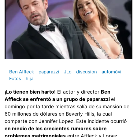
Ben Affleck
paparazzi
JLo
discusión
automóvil
Fotos
hija
¡Lo tienen bien harto!
El actor y director
Ben
Affleck se enfrentó a un grupo de paparazzi
el
domingo por la tarde mientras salía de su mansión de
60 millones de dólares en Beverly Hills, la cual
comparte con Jennifer Lopez. Este incidente ocurrió
en medio de los crecientes rumores sobre
problemas matrimoniales
entre Affleck y Lopez,