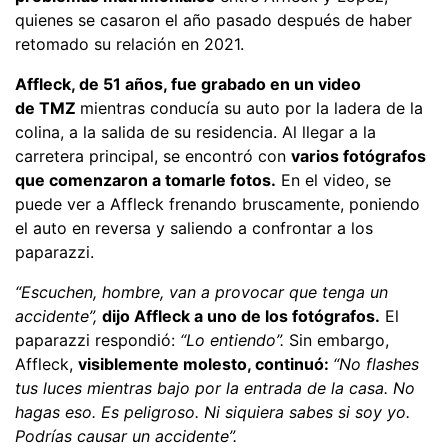
quienes se casaron el año pasado después de haber
retomado su relación en 2021.
Affleck, de 51 años, fue grabado en un video
de TMZ
mientras conducía su auto por la ladera de la
colina, a la salida de su residencia. Al llegar a la
carretera principal, se encontró con
varios fotógrafos
que comenzaron a tomarle fotos.
En el video, se
puede ver a Affleck frenando bruscamente, poniendo
el auto en reversa y saliendo a confrontar a los
paparazzi.
“Escuchen, hombre, van a provocar que tenga un
accidente”,
dijo Affleck a uno de los fotógrafos.
El
paparazzi respondió:
“Lo entiendo”.
Sin embargo,
Affleck,
visiblemente molesto, continuó:
“No flashes
tus luces mientras bajo por la entrada de la casa. No
hagas eso. Es peligroso. Ni siquiera sabes si soy yo.
Podrías causar un accidente”.