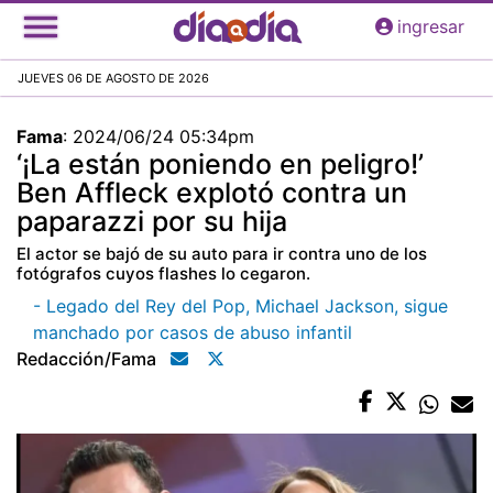
Pasar
ingresar
al
contenido
JUEVES 06 DE AGOSTO DE 2026
principal
Fama
:
2024/06/24 05:34pm
‘¡La están poniendo en peligro!’
Ben Affleck explotó contra un
paparazzi por su hija
El actor se bajó de su auto para ir contra uno de los
fotógrafos cuyos flashes lo cegaron.
- Legado del Rey del Pop, Michael Jackson, sigue
manchado por casos de abuso infantil
Redacción/fama