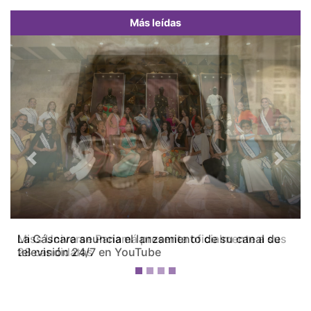
Más leídas
Previous
Next
Miss Universe Panamá presenta oficialmente a sus
28 candidatas