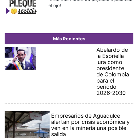
el ojo!
Más Recientes
Abelardo de
la Espriella
jura como
presidente
de Colombia
para el
periodo
2026-2030
Empresarios de Aguadulce
alertan por crisis económica y
ven en la minería una posible
salida