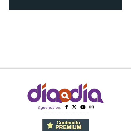
Siguenos en: