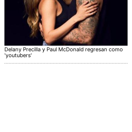
Delany Precilla y Paul McDonald regresan como
'youtubers'