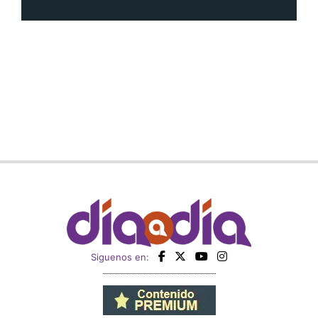
Siguenos en: