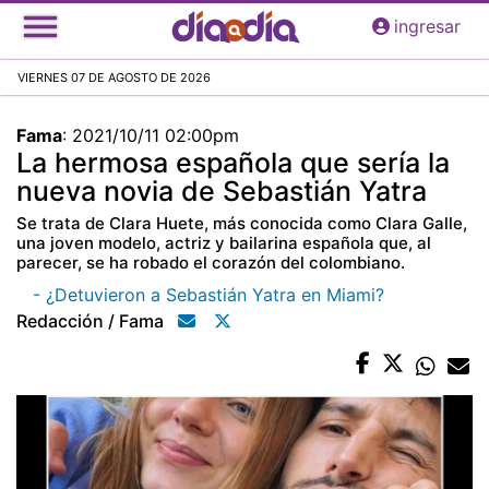
Pasar
ingresar
al
contenido
VIERNES 07 DE AGOSTO DE 2026
principal
Fama
:
2021/10/11 02:00pm
La hermosa española que sería la
nueva novia de Sebastián Yatra
Se trata de Clara Huete, más conocida como Clara Galle,
una joven modelo, actriz y bailarina española que, al
parecer, se ha robado el corazón del colombiano.
- ¿Detuvieron a Sebastián Yatra en Miami?
Redacción / Fama