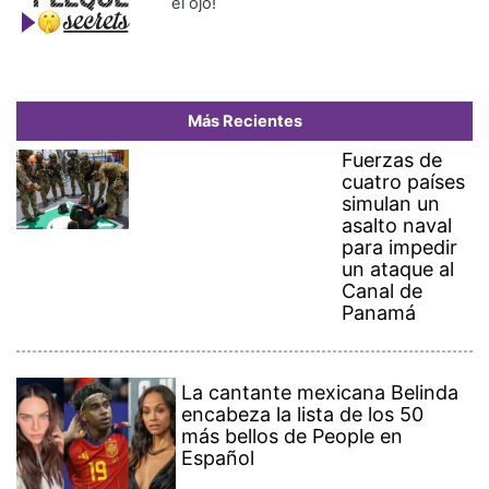
el ojo!
Más Recientes
Fuerzas de
cuatro países
simulan un
asalto naval
para impedir
un ataque al
Canal de
Panamá
La cantante mexicana Belinda
encabeza la lista de los 50
más bellos de People en
Español