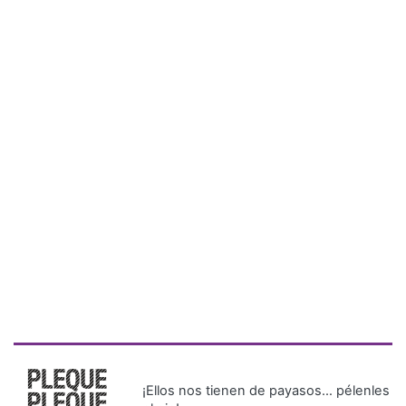
¡Ellos nos tienen de payasos… pélenles