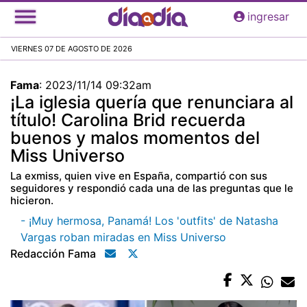
Pasar
ingresar
al
contenido
VIERNES 07 DE AGOSTO DE 2026
principal
Fama
:
2023/11/14 09:32am
¡La iglesia quería que renunciara al
título! Carolina Brid recuerda
buenos y malos momentos del
Miss Universo
La exmiss, quien vive en España, compartió con sus
seguidores y respondió cada una de las preguntas que le
hicieron.
- ¡Muy hermosa, Panamá! Los 'outfits' de Natasha
Vargas roban miradas en Miss Universo
Redacción Fama