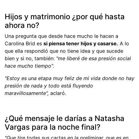
Hijos y matrimonio ¿por qué hasta
ahora no?
Una pregunta que desde hace mucho le hacen a
Carolina Brid es
si piensa tener hijos y casarse.
A lo
que ella respondió que no tiene idea y que sucede
bien y si no, también:
"me liberé de esa presión social
hace mucho tiempo".
"Estoy es una etapa muy feliz de mi vida donde no hay
presión de nada y todo está fluyendo
maravillosamente",
aclaró.
¿Qué mensaje le darías a Natasha
Vargas para la noche final?
"Que tire todas sus cartas en la preliminar, que es en