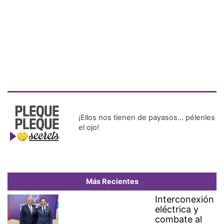
¡Ellos nos tienen de payasos… pélenles
el ojo!
Más Recientes
Interconexión
eléctrica y
combate al
crimen