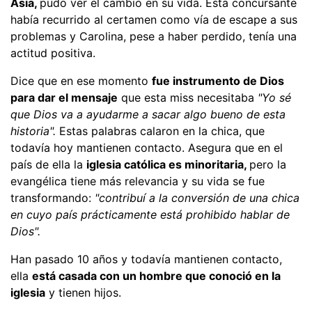
Asia,
pudo ver el cambio en su vida. Esta concursante
había recurrido al certamen como vía de escape a sus
problemas y Carolina, pese a haber perdido, tenía una
actitud positiva.
Dice que en ese momento
fue instrumento de Dios
para dar el mensaje
que esta miss necesitaba
"Yo sé
que Dios va a ayudarme a sacar algo bueno de esta
historia".
Estas palabras calaron en la chica, que
todavía hoy mantienen contacto. Asegura que en el
país de ella la
iglesia católica es minoritaria,
pero la
evangélica tiene más relevancia y su vida se fue
transformando:
"contribuí a la conversión de una chica
en cuyo país prácticamente está prohibido hablar de
Dios".
Han pasado 10 años y todavía mantienen contacto,
ella
está casada con un hombre que conoció en la
iglesia
y tienen hijos.