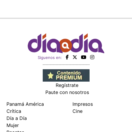
Siguenos en:
Regístrate
Paute con nosotros
Panamá América
Impresos
Crítica
Cine
Día a Día
Mujer
Recetas