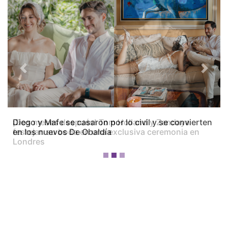
Previous
Next
Diego y Mafe se casaron por lo civil y se convierten
en los nuevos De Obaldía