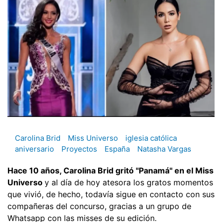
Carolina Brid
Miss Universo
iglesia católica
aniversario
Proyectos
España
Natasha Vargas
Hace 10 años, Carolina Brid gritó "Panamá" en el Miss
Universo
y al día de hoy atesora los gratos momentos
que vivió, de hecho, todavía sigue en contacto con sus
compañeras del concurso, gracias a un grupo de
Whatsapp con las misses de su edición.