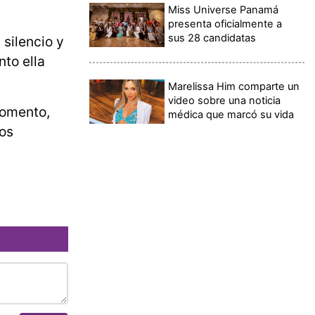
Miss Universe Panamá
presenta oficialmente a
sus 28 candidatas
silencio y
to ella
Marelissa Him comparte un
video sobre una noticia
momento,
médica que marcó su vida
os