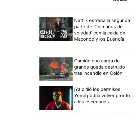
Netflix estrena la segunda
parte de ‘Cien años de
soledad’ con la caída de
Macondo y los Buendía
Camión con carga de
granos queda destruido
tras incendio en Colón
¡Ya pidió los permisos!
Yemil podría volver pronto
a los escenarios