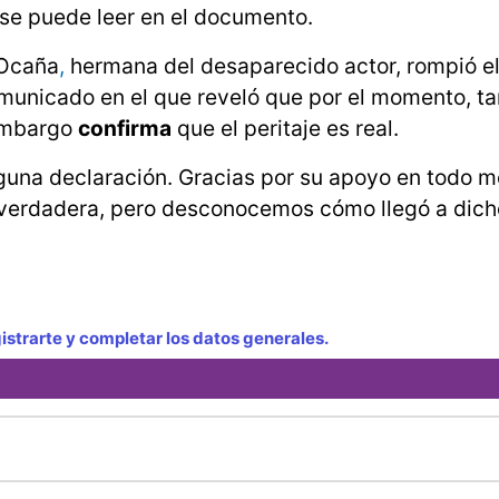
, se puede leer en el documento.
 Ocaña
,
hermana del desaparecido actor, rompió el 
municado en el que reveló que por el momento, tan
 embargo
confirma
que el peritaje es real.
guna declaración. Gracias por su apoyo en todo 
 verdadera, pero desconocemos cómo llegó a dich
strarte y completar los datos generales.