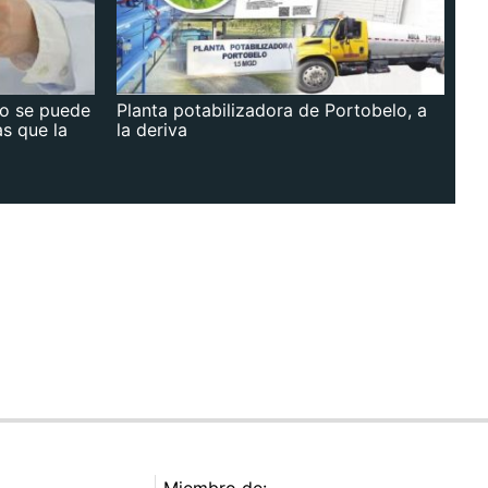
no se puede
Planta potabilizadora de Portobelo, a
as que la
la deriva