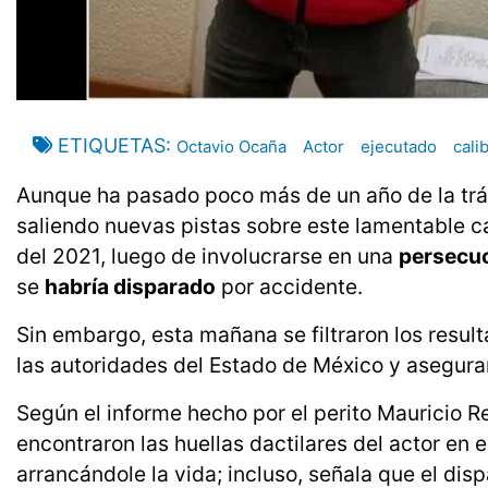
ETIQUETAS
Octavio Ocaña
Actor
ejecutado
cali
Aunque ha pasado poco más de un año de la trá
saliendo nuevas pistas sobre este lamentable ca
del 2021, luego de involucrarse en una
persecuc
se
habría disparado
por accidente.
Sin embargo, esta mañana se filtraron los resul
las autoridades del Estado de México y asegura
Según el informe hecho por el perito Mauricio Re
encontraron las huellas dactilares del actor e
arrancándole la vida; incluso, señala que el dis