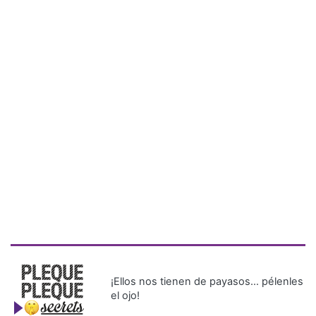
¡Ellos nos tienen de payasos… pélenles
el ojo!