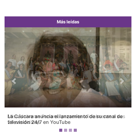
Más leídas
Previous
Next
Miss Universe Panamá presenta oficialmente a sus
28 candidatas