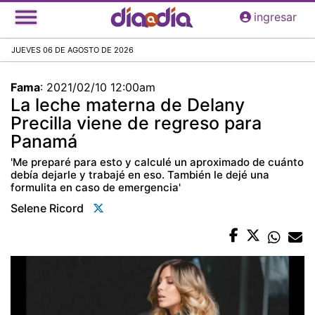
Pasar
ingresar
al
contenido
JUEVES 06 DE AGOSTO DE 2026
principal
Fama
:
2021/02/10 12:00am
La leche materna de Delany
Precilla viene de regreso para
Panamá
'Me preparé para esto y calculé un aproximado de cuánto
debía dejarle y trabajé en eso. También le dejé una
formulita en caso de emergencia'
Selene Ricord