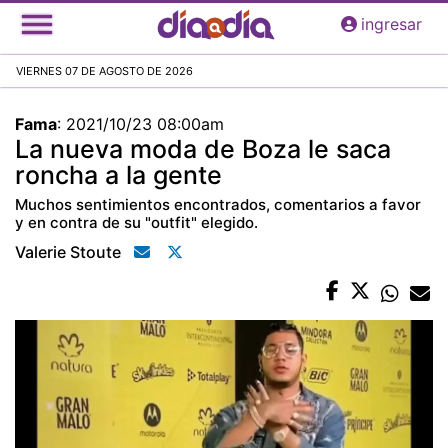
Pasar
ingresar
al
contenido
VIERNES 07 DE AGOSTO DE 2026
principal
Fama
:
2021/10/23 08:00am
La nueva moda de Boza le saca
roncha a la gente
Muchos sentimientos encontrados, comentarios a favor
y en contra de su "outfit" elegido.
Valerie Stoute