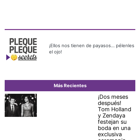
¡Ellos nos tienen de payasos… pélenles
el ojo!
Más Recientes
¡Dos meses
después!
Tom Holland
y Zendaya
festejan su
boda en una
exclusiva