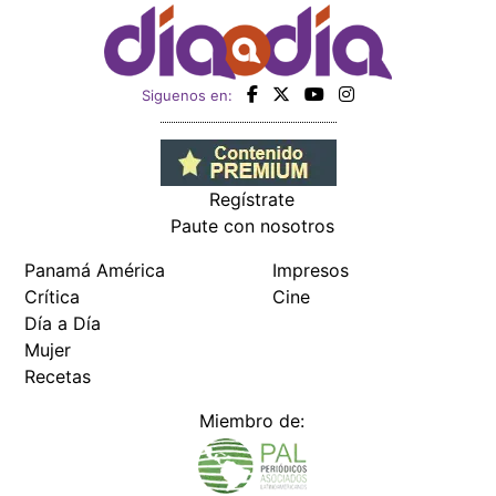
Siguenos en:
Regístrate
Paute con nosotros
Panamá América
Impresos
Crítica
Cine
Día a Día
Mujer
Recetas
Miembro de: