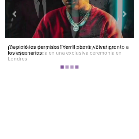
Previous
Next
¡Dos meses después! Tom Holland y Zendaya
festejan su boda en una exclusiva ceremonia en
Londres