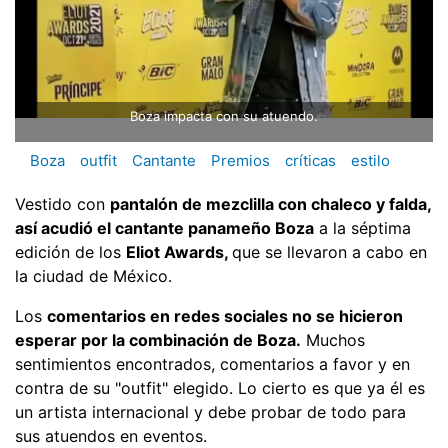
Boza impacta con su atuendo.
Boza
outfit
Cantante
Premios
críticas
estilo
Vestido con
pantalón de mezclilla con chaleco y falda,
así acudió el cantante panameño Boza
a la séptima
edición de los
Eliot Awards,
que se llevaron a cabo en
la ciudad de México.
Los
comentarios en redes sociales no se hicieron
esperar por la combinación de Boza.
Muchos
sentimientos encontrados, comentarios a favor y en
contra de su "outfit" elegido. Lo cierto es que ya él es
un artista internacional y debe probar de todo para
sus atuendos en eventos.