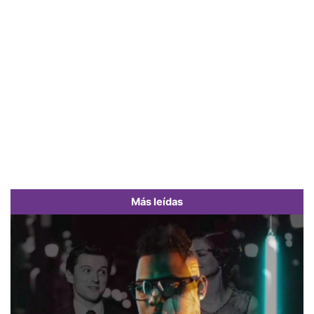
Más leídas