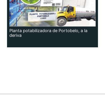
Planta potabilizadora de Portobelo, a la
deriva