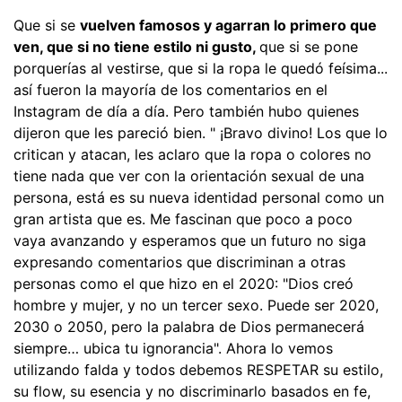
Que si se
vuelven famosos y agarran lo primero que
ven, que si no tiene estilo ni gusto,
que si se pone
porquerías al vestirse, que si la ropa le quedó feísima...
así fueron la mayoría de los comentarios en el
Instagram de día a día. Pero también hubo quienes
dijeron que les pareció bien. " ¡Bravo divino! Los que lo
critican y atacan, les aclaro que la ropa o colores no
tiene nada que ver con la orientación sexual de una
persona, está es su nueva identidad personal como un
gran artista que es. Me fascinan que poco a poco
vaya avanzando y esperamos que un futuro no siga
expresando comentarios que discriminan a otras
personas como el que hizo en el 2020: "Dios creó
hombre y mujer, y no un tercer sexo. Puede ser 2020,
2030 o 2050, pero la palabra de Dios permanecerá
siempre… ubica tu ignorancia". Ahora lo vemos
utilizando falda y todos debemos RESPETAR su estilo,
su flow, su esencia y no discriminarlo basados en fe,