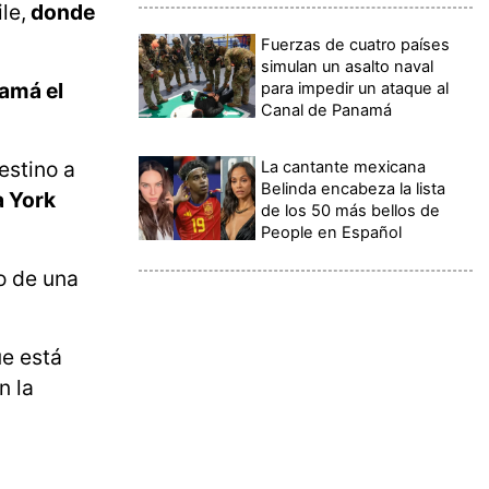
le,
donde
Fuerzas de cuatro países
simulan un asalto naval
amá el
para impedir un ataque al
Canal de Panamá
estino a
La cantante mexicana
Belinda encabeza la lista
a York
de los 50 más bellos de
People en Español
o de una
e está
n la