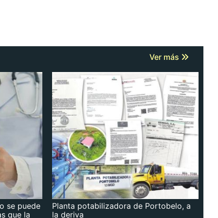
Ver más
no se puede
Planta potabilizadora de Portobelo, a
as que la
la deriva