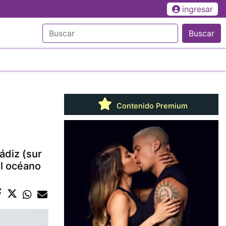
ingresar
Buscar
Contenido Premium
ádiz (sur
el océano