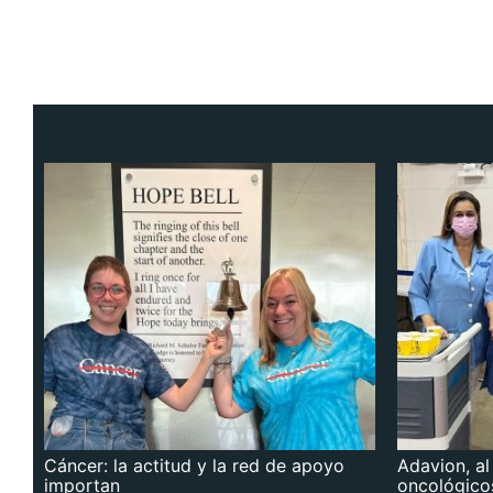
Cáncer: la actitud y la red de apoyo
Adavion, al
importan
oncológico