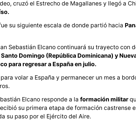
deo, cruzó el Estrecho de Magallanes y llegó a Chi
íso.
 fue su siguiente escala de donde partió hacia
Pan
an Sebastián Elcano continuará su trayecto con d
, Santo Domingo (República Dominicana) y Nuev
co para regresar a España en julio.
para volar a España y permanecer un mes a bord
ros.
ebastián Elcano responde a la
formación militar
qu
recibió su primera etapa de formación castrense e
 su paso por el Ejército del Aire.