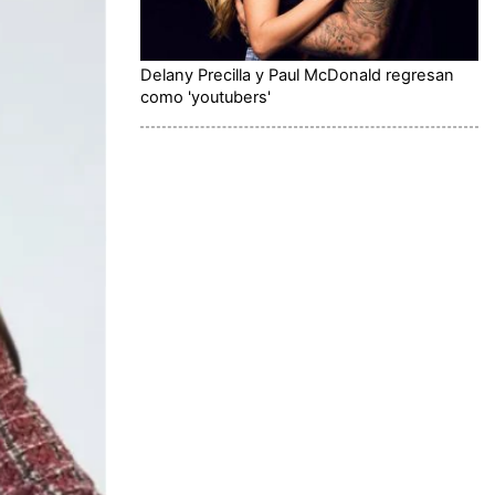
Delany Precilla y Paul McDonald regresan
como 'youtubers'