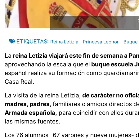
ETIQUETAS
Reina Letizia
Princesa Leonor
Buque 
La
reina Letizia viajará este fin de semana a P
aprovechando la escala que el
buque escuela J
español realiza su formación como guardiamarina
Casa Real.
La visita de la reina Letizia,
de carácter no ofic
madres, padres
, familiares o amigos directos 
Armada española,
para coincidir con ellos dura
las mismas fuentes.
Los 76 alumnos -67 varones y nueve mujeres- de 