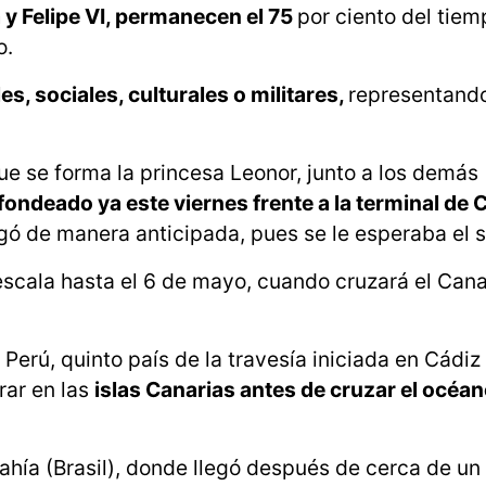
a y Felipe VI, permanecen el 75
por ciento del tiem
o.
les, sociales, culturales o militares,
representando
e se forma la princesa Leonor, junto a los demás
ondeado ya este viernes frente a la terminal de
egó de manera anticipada, pues se le esperaba el 
scala hasta el 6 de mayo, cuando cruzará el Cana
erú, quinto país de la travesía iniciada en Cádiz 
rar en las
islas Canarias antes de cruzar el océa
ahía (Brasil), donde llegó después de cerca de u