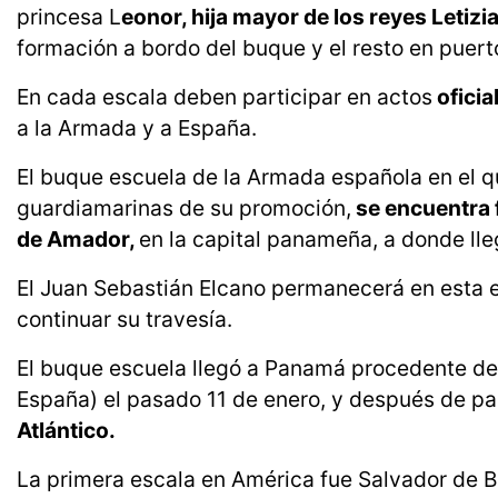
princesa L
eonor, hija mayor de los reyes Letizi
formación a bordo del buque y el resto en puert
En cada escala deben participar en actos
oficia
a la Armada y a España.
El buque escuela de la Armada española en el qu
guardiamarinas de su promoción,
se encuentra f
de Amador,
en la capital panameña, a donde ll
El Juan Sebastián Elcano permanecerá en esta e
continuar su travesía.
El buque escuela llegó a Panamá procedente de P
España) el pasado 11 de enero, y después de pa
Atlántico.
La primera escala en América fue Salvador de B