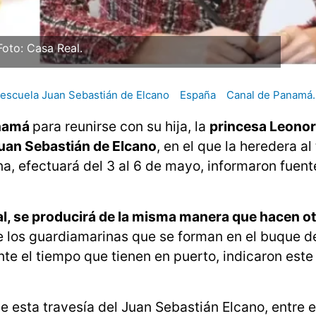
Foto: Casa Real.
escuela Juan Sebastián de Elcano
España
Canal de Panamá.
anamá
para reunirse con su hija, la
princesa Leonor
uan Sebastián de Elcano
, en el que la heredera al
, efectuará del 3 al 6 de mayo, informaron fuent
ial, se producirá de la misma manera que hacen o
de los guardiamarinas que se forman en el buque de
nte el tiempo que tienen en puerto, indicaron este
esta travesía del Juan Sebastián Elcano, entre el