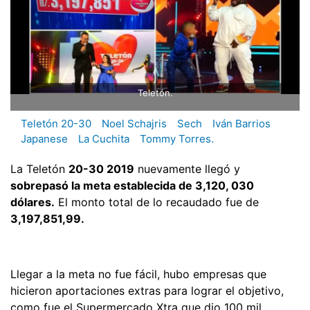
Teletón.
Teletón 20-30
Noel Schajris
Sech
Iván Barrios
Japanese
La Cuchita
Tommy Torres.
La Teletón
20-30 2019
nuevamente llegó y
sobrepasó la meta establecida de 3,120, 030
dólares.
El monto total de lo recaudado fue de
3,197,851,99.
Llegar a la meta no fue fácil, hubo empresas que
hicieron aportaciones extras para lograr el objetivo,
como fue el Supermercado Xtra que dio 100 mil