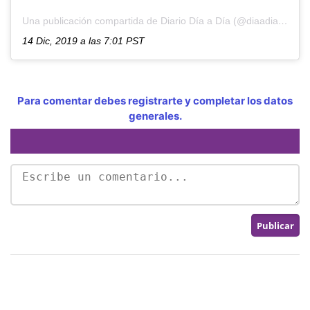
Una publicación compartida de Diario Día a Día (@diaadiapa)
el
14 Dic, 2019 a las 7:01 PST
Para comentar debes registrarte y completar los datos
generales.