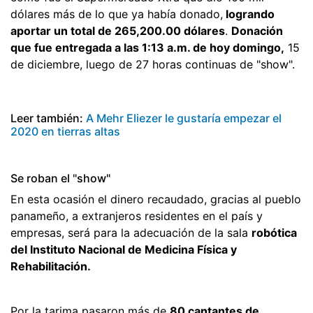
dólares más de lo que ya había donado,
logrando
aportar un total de 265,200.00 dólares
.
Donación
que fue entregada a las 1:13 a.m. de hoy domingo,
15
de diciembre, luego de 27 horas continuas de "show".
Leer también:
A Mehr Eliezer le gustaría empezar el
2020 en tierras altas
Se roban el "show"
En esta ocasión el dinero recaudado, gracias al pueblo
panameño, a extranjeros residentes en el país y
empresas, será para la adecuación de la sala
robótica
del Instituto Nacional de Medicina Física y
Rehabilitación.
Por la tarima pasaron más de
80 cantantes de