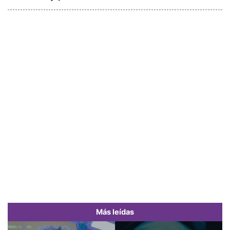
Más leídas