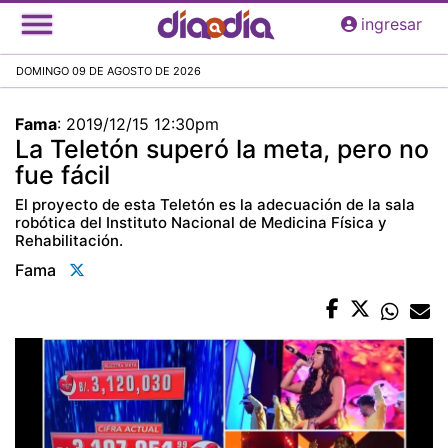
Pasar
ingresar
al
contenido
DOMINGO 09 DE AGOSTO DE 2026
principal
Fama
:
2019/12/15 12:30pm
La Teletón superó la meta, pero no
fue fácil
El proyecto de esta Teletón es la adecuación de la sala
robótica del Instituto Nacional de Medicina Física y
Rehabilitación.
Fama