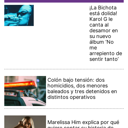
¡La Bichota
está dolida!
Karol G le
canta al
desamor en
su nuevo
álbum ‘No
me
arrepiento de
sentir tanto’
Colón bajo tensión: dos
homicidios, dos menores
baleados y tres detenidos en
distintos operativos
Marelissa Him explica por qué
quiere contar su historia de