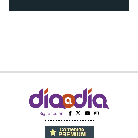
Siguenos en: