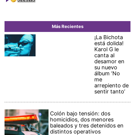
Más Recientes
¡La Bichota
está dolida!
Karol G le
canta al
desamor en
su nuevo
álbum ‘No
me
arrepiento de
sentir tanto’
Colón bajo tensión: dos
homicidios, dos menores
baleados y tres detenidos en
distintos operativos