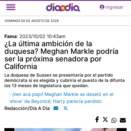
Pasar
ingresar
al
contenido
DOMINGO 09 DE AGOSTO DE 2026
principal
Fama
:
2023/10/02 10:43am
¿La última ambición de la
duquesa? Meghan Markle podría
ser la próxima senadora por
California
La duquesa de Sussex se presentaría por el partido
demócrata si es elegida y cubriría el puesto de la difunta
los 13 meses de legislatura que quedan.
- ¡Ven acá papi! Meghan Markle se desató en el
'show' de Beyoncé; Harry parecía perdido
Redacción/día A Día