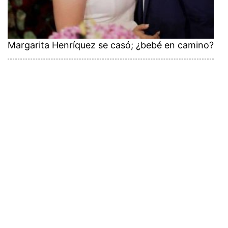
Margarita Henríquez se casó; ¿bebé en camino?