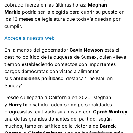
cobrado fuerza en las últimas horas:
Meghan
Markle
podría ser la elegida para cubrir su puesto en
los 13 meses de legislatura que todavía quedan por
cumplir.
Accede a nuestra web
En la manos del gobernador
Gavin Newson
está el
destino político de la duquesa de Sussex, quien «lleva
tiempo estableciendo contactos con importantes
cargos demócratas con vistas a alimentar
sus
ambiciones políticas
«, destaca 'The Mail on
Sunday'.
Desde su llegada a California en 2020, Meghan
y
Harry
han sabido rodearse de personalidades
progresistas, cultivado su amistad con
Oprah Winfrey
,
una de las grandes donantes del partido, según
muchos, también artífice de la victoria de
Barack
Obama
, o
Gloria Steinem
, una de las feministas más