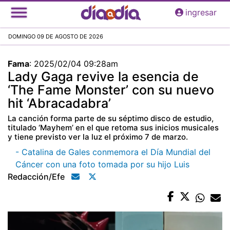
Pasar
ingresar
al
contenido
DOMINGO 09 DE AGOSTO DE 2026
principal
Fama
:
2025/02/04 09:28am
Lady Gaga revive la esencia de
‘The Fame Monster’ con su nuevo
hit ‘Abracadabra’
La canción forma parte de su séptimo disco de estudio,
titulado ‘Mayhem’ en el que retoma sus inicios musicales
y tiene previsto ver la luz el próximo 7 de marzo.
- Catalina de Gales conmemora el Día Mundial del
Cáncer con una foto tomada por su hijo Luis
Redacción/efe