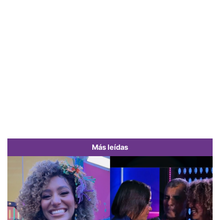
Más leídas