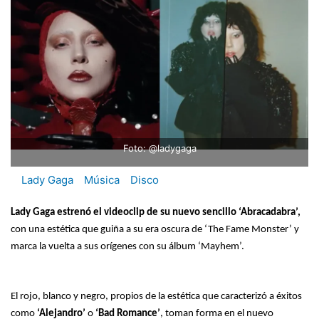
Foto: @ladygaga
Lady Gaga
Música
Disco
Lady Gaga estrenó el videoclip de su nuevo sencillo ‘Abracadabra’,
con una estética que guiña a su era oscura de ‘The Fame Monster’ y
marca la vuelta a sus orígenes con su álbum ‘Mayhem’.
El rojo, blanco y negro, propios de la estética que caracterizó a éxitos
como
‘Alejandro’
o
‘Bad Romance’
, toman forma en el nuevo