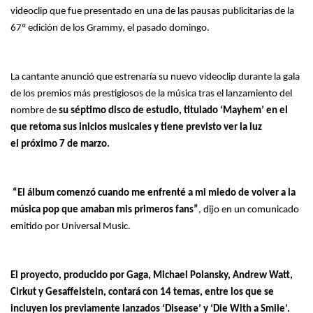
videoclip que fue presentado en una de las pausas publicitarias de la
67º edición de los Grammy, el pasado domingo.
La cantante anunció que estrenaría su nuevo videoclip durante la gala
de los premios más prestigiosos de la música tras el lanzamiento del
nombre de
su séptimo disco de estudio, titulado ‘Mayhem’ en el
que retoma sus inicios musicales y tiene previsto ver la luz
el próximo 7 de marzo.
“El álbum comenzó cuando me enfrenté a mi miedo de volver a la
música pop que amaban mis primeros fans”
, dijo en un comunicado
emitido por Universal Music.
El proyecto, producido por Gaga, Michael Polansky, Andrew Watt,
Cirkut y Gesaffelstein, contará con 14 temas, entre los que se
incluyen los previamente lanzados ‘Disease’ y ‘Die With a Smile’.