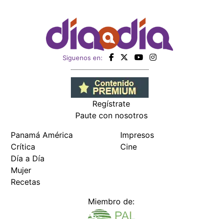
Siguenos en:
Regístrate
Paute con nosotros
Panamá América
Impresos
Crítica
Cine
Día a Día
Mujer
Recetas
Miembro de: