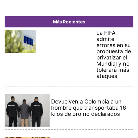
Más Recientes
La FIFA
admite
errores en su
propuesta de
privatizar el
Mundial y no
tolerará más
ataques
Devuelven a Colombia a un
hombre que transportaba 16
kilos de oro no declarados
Presidente de Panamá y