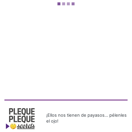
¡Ellos nos tienen de payasos… pélenles
el ojo!