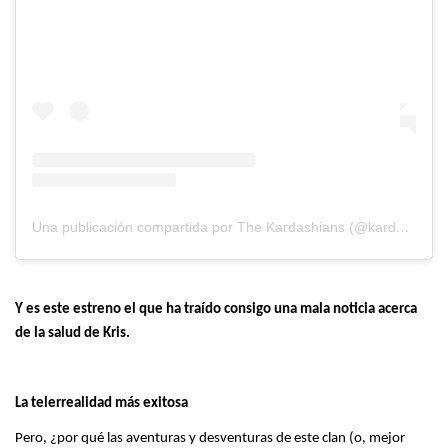
Una publicación compartida por The Kardashians (@kardashianshulu)
Y es este estreno el que ha traído consigo una mala noticia acerca
de la salud de Kris.
La telerrealidad más exitosa
Pero, ¿por qué las aventuras y desventuras de este clan (o, mejor