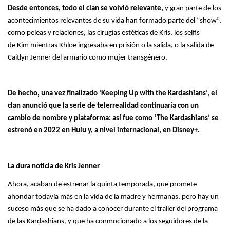
Desde entonces, todo el clan se volvió relevante,
y gran parte de los
acontecimientos relevantes de su vida han formado parte del “show”,
como peleas y relaciones, las cirugías estéticas de Kris, los selfis
de Kim mientras Khloe ingresaba en prisión o la salida, o la salida de
Caitlyn Jenner del armario como mujer transgénero.
De hecho, una vez finalizado ‘Keeping Up with the Kardashians’, el
clan anunció que la serie de telerrealidad continuaría con un
cambio de nombre y plataforma: así fue como ‘The Kardashians’ se
estrenó en 2022 en Hulu y, a nivel internacional, en Disney+.
La dura noticia de Kris Jenner
Ahora, acaban de estrenar la quinta temporada, que promete
ahondar todavía más en la vida de la madre y hermanas,
pero hay un
suceso más que se ha dado a conocer durante el trailer del programa
de las Kardashians, y que ha conmocionado a los seguidores de la