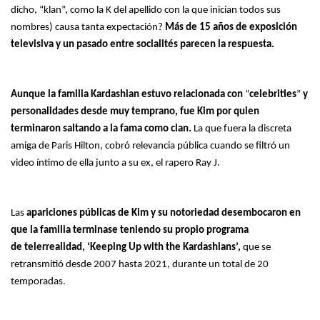
dicho, “klan”, como la K del apellido con la que inician todos sus
nombres) causa tanta expectación?
Más de 15 años de exposición
televisiva y un pasado entre socialités parecen la respuesta.
Aunque la familia Kardashian estuvo relacionada con
“
celebrities
”
y
personalidades desde muy temprano, fue Kim por quien
terminaron saltando a la fama como clan.
La que fuera la discreta
amiga de Paris Hilton, cobró relevancia pública cuando se filtró un
video íntimo de ella junto a su ex, el rapero Ray J.
Las
apariciones públicas de Kim y su notoriedad desembocaron en
que la familia terminase teniendo su propio programa
de telerrealidad, ‘Keeping Up with the Kardashians’,
que se
retransmitió desde 2007 hasta 2021, durante un total de 20
temporadas.