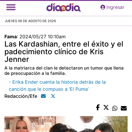
Pasar
ingresar
al
contenido
JUEVES 06 DE AGOSTO DE 2026
principal
Fama
:
2024/05/27 10:10am
Las Kardashian, entre el éxito y el
padecimiento clínico de Kris
Jenner
A la matriarca del clan le detectaron un tumor que llena
de preocupación a la familia.
- Erika Ender cuenta la historia detrás de la
canción que le compuso a ‘El Puma’
Redacción/efe