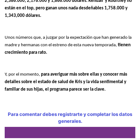
2,386.000, 2,176.000 y 1,866.000 dólares. Kendall y Kourtney no
están en el top, pero ganan unos nada desdeñables 1,758.000 y
1,343,000 dólares.
Unos números que, a juzgar por la expectación que han generado la
madre y hermanas con el estreno de esta nueva temporada,
tienen
crecimiento para rato.
Y, por el momento,
para averiguar más sobre ellas y conocer más
detalles sobre el estado de salud de Kris y la vida sentimental y
familiar de sus hijas, el programa parece ser la clave.
Para comentar debes registrarte y completar los datos
generales.