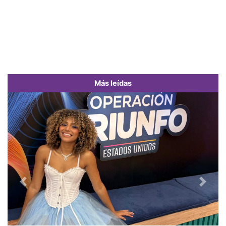
Más leídas
Previous
Next