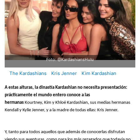
Foto: @KardashiansHulu
The Kardashians
Kris Jenner
Kim Kardashian
A estas alturas, la dinastía Kardashian no necesita presentación:
prácticamente el mundo entero conoce a las
hermanas
Kourtney, Kim y Khloé Kardashian, sus medias hermanas
Kendall y Kylie Jenner, y a la madre de todas ellas: Kris Jenner.
Y, tanto para todos aquellos que además de conocerlas disfrutan
viendo sus aventuras, como para los más rezagados que todavía no