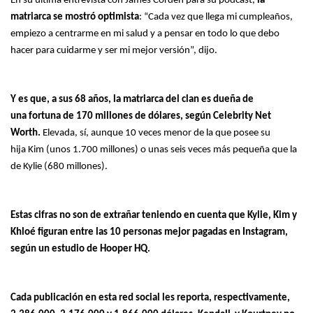
En su última entrevista con James Corden para su podcast,
la
matriarca se mostró optimista
: “Cada vez que llega mi cumpleaños,
empiezo a centrarme en mi salud y a pensar en todo lo que debo
hacer para cuidarme y ser mi mejor versión”, dijo.
Y es que, a sus 68 años, la matriarca del clan es dueña de
una fortuna de 170 millones de dólares, según Celebrity Net
Worth.
Elevada, sí, aunque 10 veces menor de la que posee su
hija Kim (unos 1.700 millones) o unas seis veces más pequeña que la
de Kylie (680 millones).
Estas cifras no son de extrañar teniendo en cuenta que Kylie, Kim y
Khloé figuran entre las 10 personas mejor pagadas en Instagram,
según un estudio de Hooper HQ.
Cada publicación en esta red social les reporta, respectivamente,