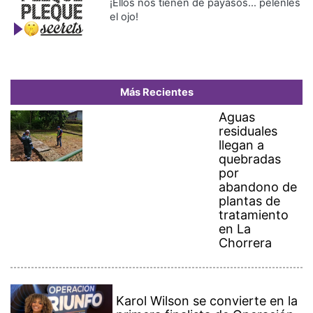
¡Ellos nos tienen de payasos… pélenles
el ojo!
Más Recientes
Aguas
residuales
llegan a
quebradas
por
abandono de
plantas de
tratamiento
en La
Chorrera
Karol Wilson se convierte en la