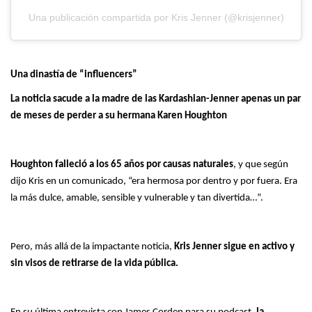
Una publicación compartida por Kris Jenner (@krisjenner)
Una dinastía de “influencers”
La noticia sacude a la madre de las Kardashian-Jenner apenas un par
de meses de perder a su hermana Karen Houghton
Houghton falleció a los 65 años por causas naturales
, y que según
dijo Kris en un comunicado, “era hermosa por dentro y por fuera. Era
la más dulce, amable, sensible y vulnerable y tan divertida…”.
Pero, más allá de la impactante noticia,
Kris Jenner sigue en activo y
sin visos de retirarse de la vida pública.