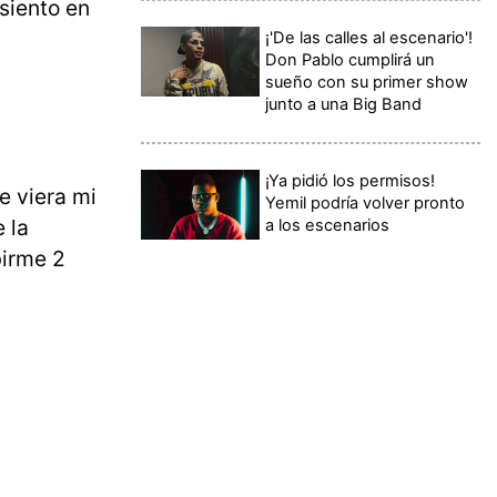
siento en
¡'De las calles al escenario'!
Don Pablo cumplirá un
sueño con su primer show
junto a una Big Band
¡Ya pidió los permisos!
e viera mi
Yemil podría volver pronto
 la
a los escenarios
birme 2