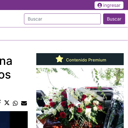
ingresar
Buscar
una
Contenido Premium
os