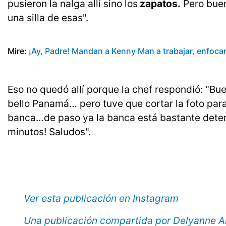
pusieron la nalga allí sino los
zapatos.
Pero buen
una silla de esas".
Mire:
¡Ay, Padre! Mandan a Kenny Man a trabajar, enfocarse
Eso no quedó allí porque la chef respondió: "Bu
bello Panamá… pero tuve que cortar la foto para
banca…de paso ya la banca está bastante deter
minutos! Saludos".
Ver esta publicación en Instagram
Una publicación compartida por Delyanne A