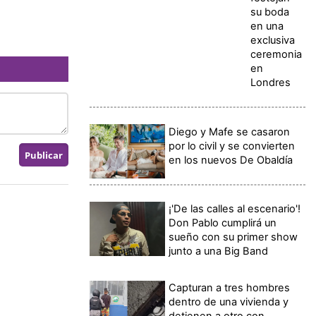
su boda
en una
exclusiva
ceremonia
en
Londres
Diego y Mafe se casaron
por lo civil y se convierten
en los nuevos De Obaldía
¡'De las calles al escenario'!
Don Pablo cumplirá un
sueño con su primer show
junto a una Big Band
Capturan a tres hombres
dentro de una vivienda y
detienen a otro con