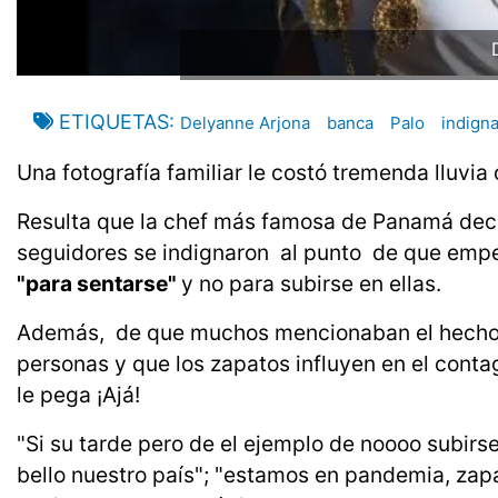
ETIQUETAS
Delyanne Arjona
banca
Palo
indign
Una fotografía familiar le costó tremenda lluvia 
Resulta que la chef más famosa de Panamá deci
seguidores se indignaron al punto de que empe
"para sentarse"
y no para subirse en ellas.
Además, de que muchos mencionaban el hecho
personas y que los zapatos influyen en el conta
le pega ¡Ajá!
"Si su tarde pero de el ejemplo de noooo subirse
bello nuestro país"; "estamos en pandemia, zapa