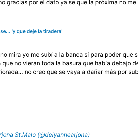
o gracias por el dato ya se que la próxima no me 
... 'y que deje la tiradera'
eno mira yo me subí a la banca si para poder que s
 que no vieran toda la basura que había debajo de
iorada… no creo que se vaya a dañar más por su
rjona St.Malo (@delyannearjona)