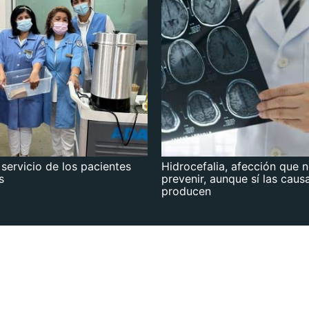
 servicio de los pacientes
Hidrocefalia, afección que 
s
prevenir, aunque sí las caus
producen