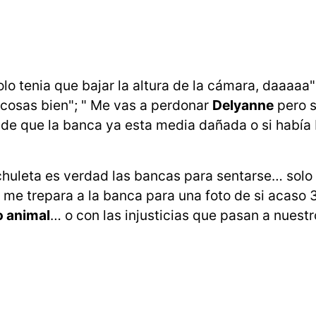
olo tenia que bajar la altura de la cámara, daaaaa
 cosas bien"; " Me vas a perdonar
Delyanne
pero 
 de que la banca ya esta media dañada o si había
chuleta es verdad las bancas para sentarse… solo
 me trepara a la banca para una foto de si acaso 
o animal
… o con las injusticias que pasan a nuestr