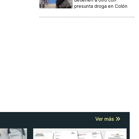
presunta droga en Colón
Ver más