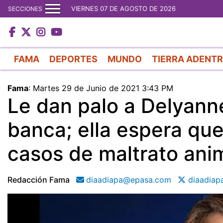
VIERNES 07 DE AGOSTO DE 2026
SECCIONES
FAMA
DEPORTES
MUNDO
TIERRA ADENT
Fama
:
Martes 29 de Junio de 2021 3:43 PM
Le dan palo a Delyanne
banca; ella espera que
casos de maltrato ani
Redacción Fama
diaadiapa@epasa.com
diaadiap