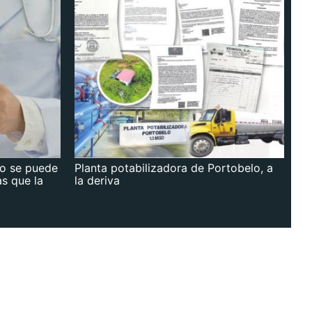
no se puede
Planta potabilizadora de Portobelo, a
as que la
la deriva