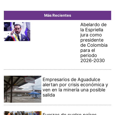
Más Recientes
Abelardo de
la Espriella
jura como
presidente
de Colombia
para el
periodo
2026-2030
Empresarios de Aguadulce
alertan por crisis económica y
ven en la minería una posible
salida
Fuerzas de cuatro países