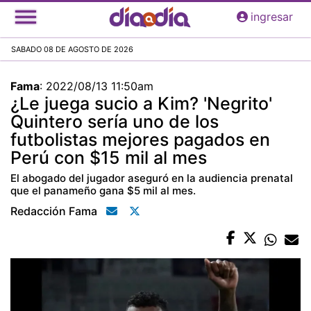
Pasar
ingresar
al
contenido
SABADO 08 DE AGOSTO DE 2026
principal
Fama
:
2022/08/13 11:50am
¿Le juega sucio a Kim? 'Negrito'
Quintero sería uno de los
futbolistas mejores pagados en
Perú con $15 mil al mes
El abogado del jugador aseguró en la audiencia prenatal
que el panameño gana $5 mil al mes.
Redacción Fama