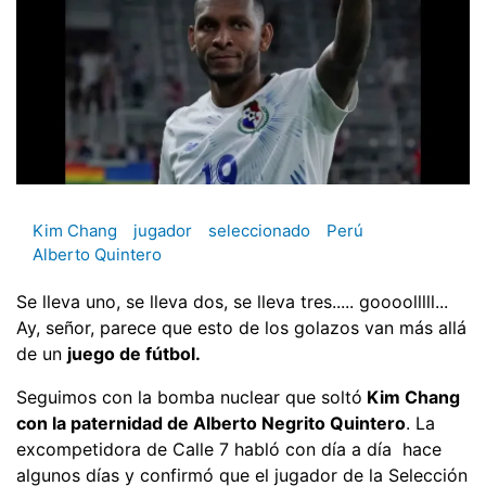
Kim Chang
jugador
seleccionado
Perú
Alberto Quintero
Se lleva uno, se lleva dos, se lleva tres..... goooolllll...
Ay, señor, parece que esto de los golazos van más allá
de un
juego de fútbol.
Seguimos con la bomba nuclear que soltó
Kim Chang
con la paternidad de Alberto Negrito Quintero
. La
excompetidora de Calle 7 habló con día a día hace
algunos días y confirmó que el jugador de la Selección