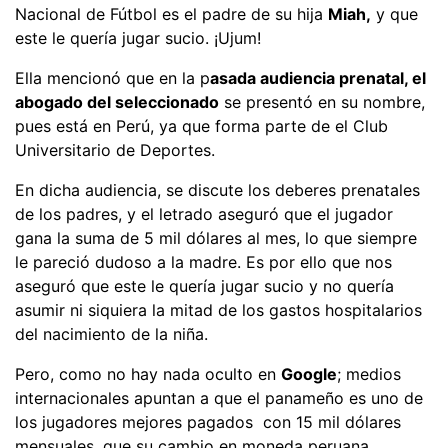
Nacional de Fútbol es el padre de su hija
Miah,
y que
este le quería jugar sucio. ¡Ujum!
Ella mencionó que en la p
asada audiencia prenatal, el
abogado del seleccionado
se presentó en su nombre,
pues está en Perú, ya que forma parte de el Club
Universitario de Deportes.
En dicha audiencia, se discute los deberes prenatales
de los padres, y el letrado aseguró que el jugador
gana la suma de 5 mil dólares al mes, lo que siempre
le pareció dudoso a la madre. Es por ello que nos
aseguró que este le quería jugar sucio y no quería
asumir ni siquiera la mitad de los gastos hospitalarios
del nacimiento de la niña.
Pero, como no hay nada oculto en
Google
; medios
internacionales apuntan a que el panameño es uno de
los jugadores mejores pagados con 15 mil dólares
mensuales, que su cambio en moneda peruana