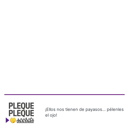
¡Ellos nos tienen de payasos… pélenles
el ojo!