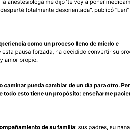
la anestesióloga me dijo ‘te voy a poner medica
 desperté totalmente desorientada”, publicó “Leri”
experiencia como un proceso lleno de miedo e
 esta pausa forzada, ha decidido convertir su pr
 y amor propio.
mo caminar pueda cambiar de un día para otro. Per
e todo esto tiene un propósito: enseñarme pacie
compañamiento de su familia
: sus padres, su nana