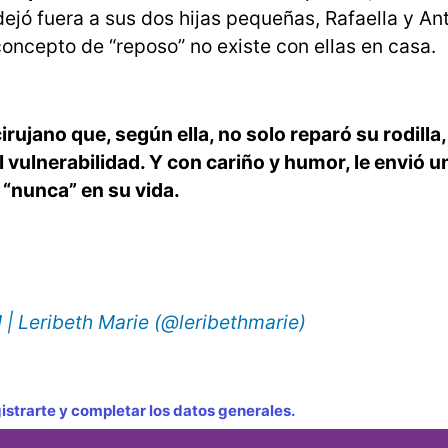
ejó fuera a sus dos hijas pequeñas, Rafaella y Ant
ncepto de “reposo” no existe con ellas en casa.
irujano que, según ella, no solo reparó su rodilla
l vulnerabilidad. Y con cariño y humor, le envió 
 “nunca” en su vida.
| Leribeth Marie (@leribethmarie)
strarte y completar los datos generales.