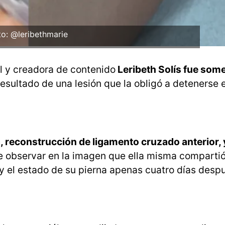
to: @leribethmarie
l y creadora de contenido
Leribeth Solís fue some
esultado de una lesión que la obligó a detenerse 
a, reconstrucción de ligamento cruzado anterior, 
 observar en la imagen que ella misma compartió
 y el estado de su pierna apenas cuatro días desp