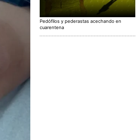
Pedófilos y pederastas acechando en
cuarentena