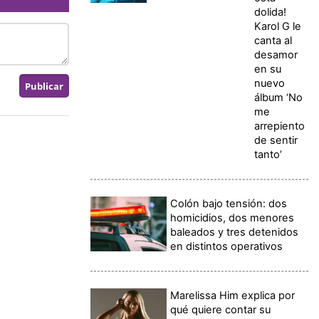
dolida!
Karol G le
canta al
desamor
en su
nuevo
álbum ‘No
me
arrepiento
de sentir
tanto’
Colón bajo tensión: dos
homicidios, dos menores
baleados y tres detenidos
en distintos operativos
Marelissa Him explica por
qué quiere contar su