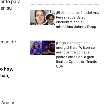
mento para
 en su
¡El olor lo arruinó todo! Ana
Pérez recuerda su
encuentro con el
mismísimo Johnny Depp
oceso de
¡Llegó la recarga de
energía! Karol Wilson se
reencuentra con sus
padres antes de la gran
final de Operación Triunfo
USA
o hoy,
ncia,
 Ana, y