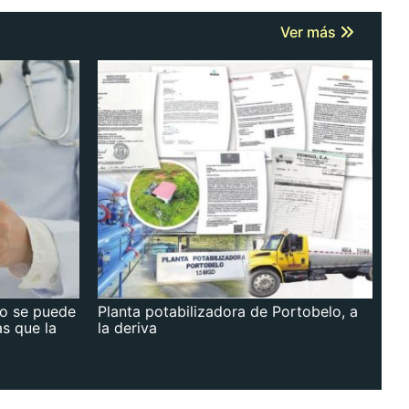
Ver más
no se puede
Planta potabilizadora de Portobelo, a
as que la
la deriva