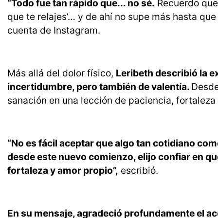
“Todo fue tan rápido que... no sé.
Recuerdo que 
que te relajes’… y de ahí no supe más hasta que
cuenta de Instagram.
Más allá del dolor físico,
Leribeth describió la 
incertidumbre, pero también de valentía.
Desde
sanación en una lección de paciencia, fortaleza
“No es fácil aceptar que algo tan cotidiano co
desde este nuevo comienzo, elijo confiar en qu
fortaleza y amor propio”,
escribió.
En su mensaje, agradeció profundamente el a