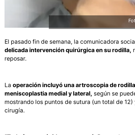
Fo
El pasado fin de semana, la comunicadora socia
delicada intervención quirúrgica en su rodilla,
r
reposar.
La
operación incluyó una artroscopia de rodill
meniscoplastia medial y lateral,
según se puede
mostrando los puntos de sutura (un total de 12)
cirugía.