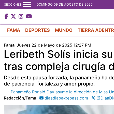
DOMINGO 09 DE AGOSTO DE 2026
SECCIONES
FAMA
DEPORTES
MUNDO
TIERRA ADENT
Fama
:
Jueves 22 de Mayo de 2025 12:27 PM
Leribeth Solís inicia 
tras compleja cirugía d
Desde esta pausa forzada, la panameña ha de
de paciencia, fortaleza y amor propio.
- Panameño Ronald Day asume la dirección de Miss Uni
Redacción/fama
diaadiapa@epasa.com
@DiaaDi