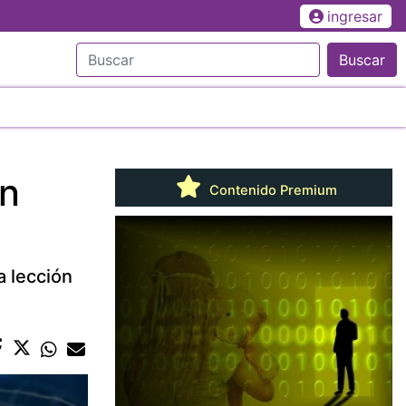
ingresar
Buscar
ón
Contenido Premium
a lección