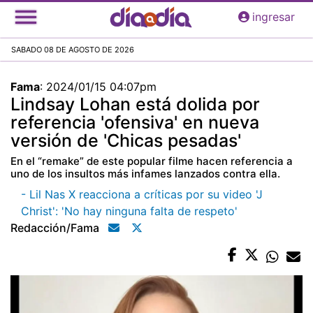
Pasar
ingresar
al
contenido
SABADO 08 DE AGOSTO DE 2026
principal
Fama
:
2024/01/15 04:07pm
Lindsay Lohan está dolida por
referencia 'ofensiva' en nueva
versión de 'Chicas pesadas'
En el “remake” de este popular filme hacen referencia a
uno de los insultos más infames lanzados contra ella.
- Lil Nas X reacciona a críticas por su video 'J
Christ': 'No hay ninguna falta de respeto'
Redacción/fama