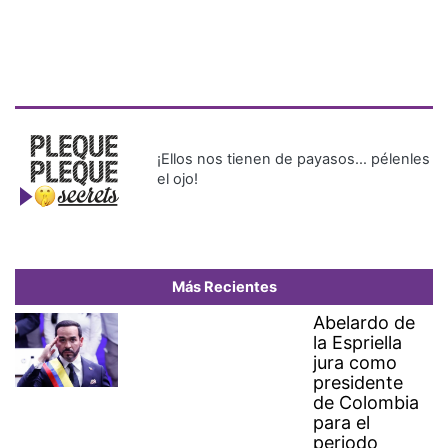
¡Ellos nos tienen de payasos… pélenles
el ojo!
Más Recientes
Abelardo de
la Espriella
jura como
presidente
de Colombia
para el
periodo