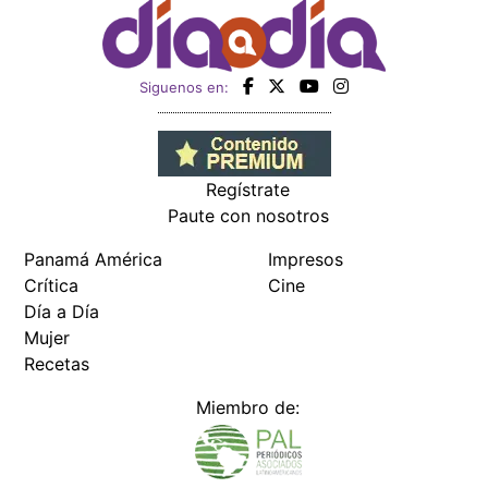
Siguenos en:
Regístrate
Paute con nosotros
Panamá América
Impresos
Crítica
Cine
Día a Día
Mujer
Recetas
Miembro de: