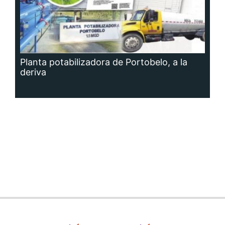
Planta potabilizadora de Portobelo, a la
deriva