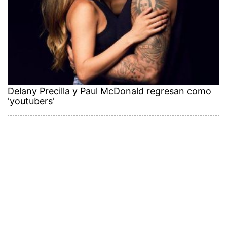
Delany Precilla y Paul McDonald regresan como
'youtubers'