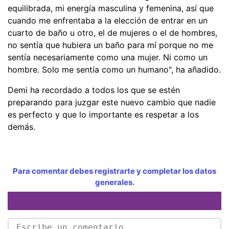
equilibrada, mi energía masculina y femenina, así que
cuando me enfrentaba a la elección de entrar en un
cuarto de baño u otro, el de mujeres o el de hombres,
no sentía que hubiera un baño para mí porque no me
sentía necesariamente como una mujer. Ni como un
hombre. Solo me sentía como un humano", ha añadido.
Demi ha recordado a todos los que se estén
preparando para juzgar este nuevo cambio que nadie
es perfecto y que lo importante es respetar a los
demás.
Para comentar debes registrarte y completar los datos
generales.