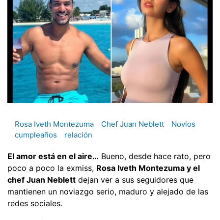
Rosa Iveth Montezuma
Chef Juan Neblett
Novios
cumpleaños
relación
El amor está en el aire…
Bueno, desde hace rato, pero
poco a poco la exmiss,
Rosa Iveth Montezuma y el
chef Juan Neblett
dejan ver a sus seguidores que
mantienen un noviazgo serio, maduro y alejado de las
redes sociales.