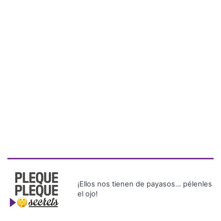
¡Ellos nos tienen de payasos… pélenles
el ojo!