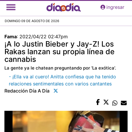
Pasar
ingresar
al
contenido
DOMINGO 09 DE AGOSTO DE 2026
principal
Fama
:
2022/04/22 02:47pm
¡A lo Justin Bieber y Jay-Z! Los
Rakas lanzan su propia línea de
cannabis
La gente ya le chatean preguntando por 'La exótica'.
- ¡Ella va al cuero! Anitta confiesa que ha tenido
relaciones sentimentales con varios cantantes
Redacción Día A Día