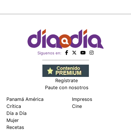
Siguenos en:
Regístrate
Paute con nosotros
Panamá América
Impresos
Crítica
Cine
Día a Día
Mujer
Recetas