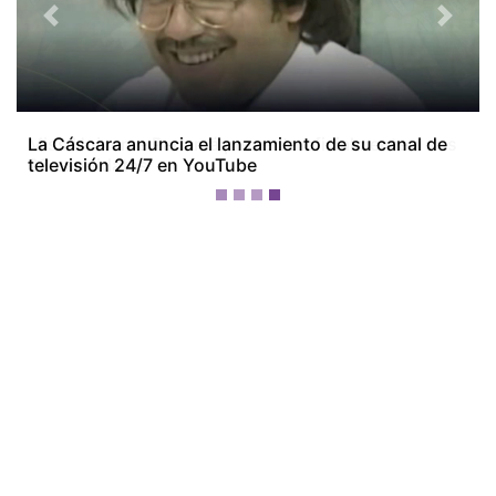
Previous
Next
Miss Universe Panamá presenta oficialmente a sus
28 candidatas