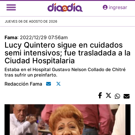
Pasar
ingresar
al
contenido
JUEVES 06 DE AGOSTO DE 2026
principal
Fama
:
2022/12/29 07:56am
Lucy Quintero sigue en cuidados
semi intensivos; fue trasladada a la
Ciudad Hospitalaria
Estaba en el Hospital Gustavo Nelson Collado de Chitré
tras sufrir un preinfarto.
Redacción Fama