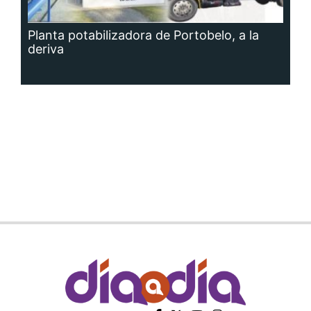
Planta potabilizadora de Portobelo, a la
deriva