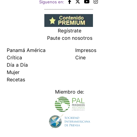
Siguenos en:
Regístrate
Paute con nosotros
Panamá América
Impresos
Crítica
Cine
Día a Día
Mujer
Recetas
Miembro de: