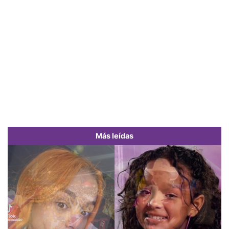
Más leídas