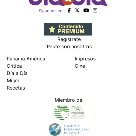
Siguenos en:
Regístrate
Paute con nosotros
Panamá América
Impresos
Crítica
Cine
Día a Día
Mujer
Recetas
Miembro de: