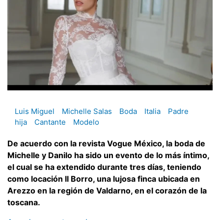
Luis Miguel
Michelle Salas
Boda
Italia
Padre
hija
Cantante
Modelo
De acuerdo con la revista Vogue México, la boda de
Michelle y Danilo ha sido un evento de lo más íntimo,
el cual se ha extendido durante tres días, teniendo
como locación Il Borro, una lujosa finca ubicada en
Arezzo en la región de Valdarno, en el corazón de la
toscana.