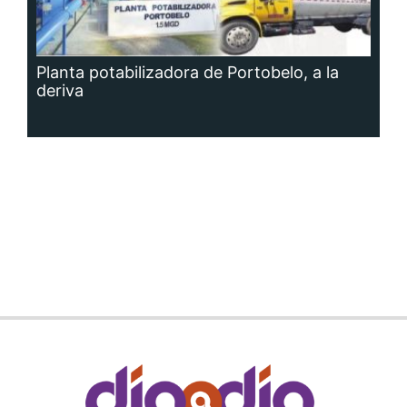
Planta potabilizadora de Portobelo, a la
deriva