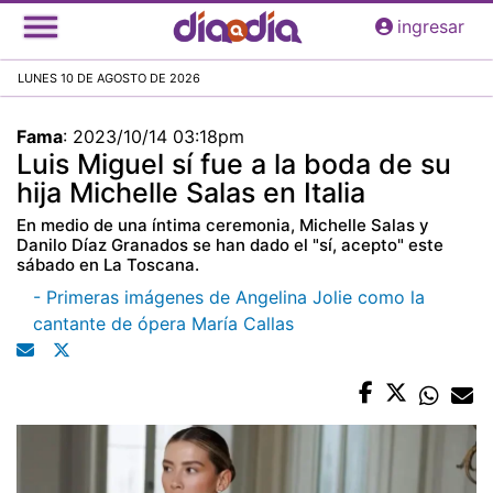
Pasar
ingresar
al
contenido
LUNES 10 DE AGOSTO DE 2026
principal
Fama
:
2023/10/14 03:18pm
Luis Miguel sí fue a la boda de su
hija Michelle Salas en Italia
En medio de una íntima ceremonia, Michelle Salas y
Danilo Díaz Granados se han dado el "sí, acepto" este
sábado en La Toscana.
- Primeras imágenes de Angelina Jolie como la
cantante de ópera María Callas