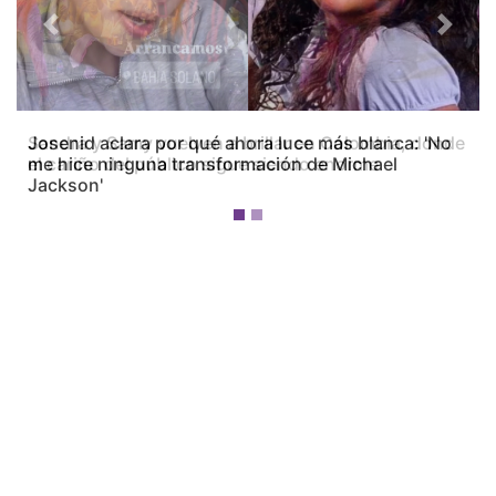
Previous
Next
Josenid aclara por qué ahora luce más blanca: 'No
me hice ninguna transformación de Michael
Jackson'