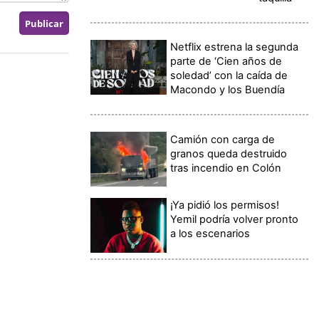
Netflix estrena la segunda
parte de ‘Cien años de
soledad’ con la caída de
Macondo y los Buendía
Camión con carga de
granos queda destruido
tras incendio en Colón
¡Ya pidió los permisos!
Yemil podría volver pronto
a los escenarios