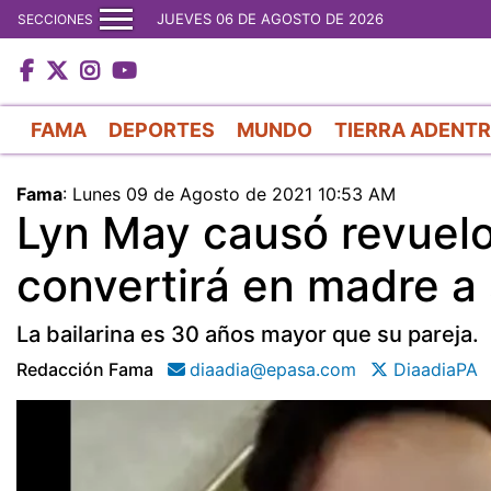
JUEVES 06 DE AGOSTO DE 2026
SECCIONES
FAMA
DEPORTES
MUNDO
TIERRA ADENT
Fama
:
Lunes 09 de Agosto de 2021 10:53 AM
Lyn May causó revuelo
convertirá en madre a
La bailarina es 30 años mayor que su pareja.
Redacción Fama
diaadia@epasa.com
DiaadiaPA