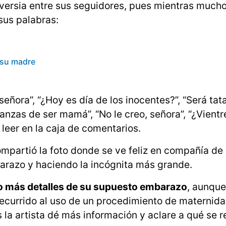
ersia entre sus seguidores, pues mientras much
sus palabras:
ó su madre
 señora”, “¿Hoy es día de los inocentes?”, “Será tat
ranzas de ser mamá”, “No le creo, señora”, “¿Vientr
leer en la caja de comentarios.
ompartió la foto donde se ve feliz en compañía de
razo y haciendo la incógnita más grande.
o más detalles de su supuesto embarazo
, aunque
ecurrido al uso de un procedimiento de maternid
la artista dé más información y aclare a qué se re