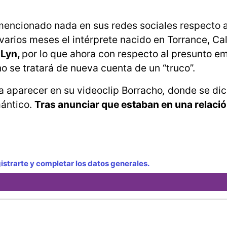
mencionado nada en sus redes sociales respecto 
arios meses el intérprete nacido en Torrance, Cal
 Lyn,
por lo que ahora con respecto al presunto e
o se tratará de nueva cuenta de un “truco”.
a aparecer en su videoclip Borracho
,
donde se dic
mántico.
Tras anunciar que estaban en una relació
strarte y completar los datos generales.