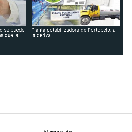
no se puede
Planta potabilizadora de Portobelo, a
as que la
la deriva