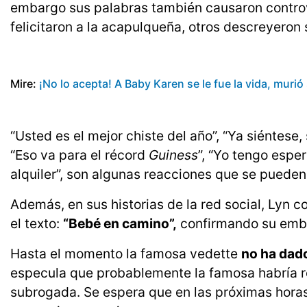
embargo sus palabras también causaron controv
felicitaron a la acapulqueña, otros descreyeron 
Mire:
¡No lo acepta! A Baby Karen se le fue la vida, muri
“Usted es el mejor chiste del año”, “Ya siéntese,
“Eso va para el récord
Guiness
”, “Yo tengo espe
alquiler”, son algunas reacciones que se pueden 
Además, en sus historias de la red social, Lyn c
el texto:
“Bebé en camino”,
confirmando su emba
Hasta el momento la famosa vedette
no ha dad
especula que probablemente la famosa habría r
subrogada. Se espera que en las próximas horas 