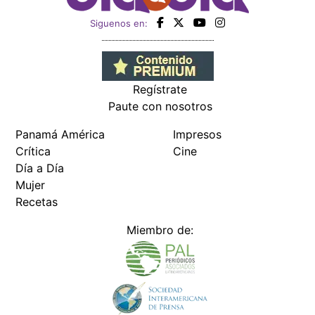
Siguenos en:
Regístrate
Paute con nosotros
Panamá América
Impresos
Crítica
Cine
Día a Día
Mujer
Recetas
Miembro de: