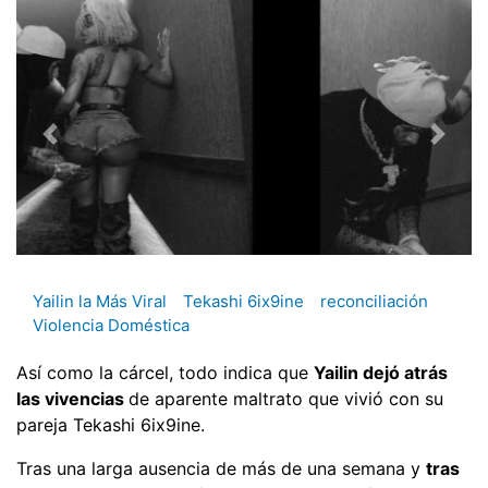
Yailin la Más Viral
Tekashi 6ix9ine
reconciliación
Violencia Doméstica
Así como la cárcel, todo indica que
Yailin dejó atrás
las vivencias
de aparente maltrato que vivió con su
pareja Tekashi 6ix9ine.
Tras una larga ausencia de más de una semana y
tras