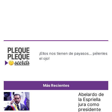
¡Ellos nos tienen de payasos… pélenles
el ojo!
Más Recientes
Abelardo de
la Espriella
jura como
presidente