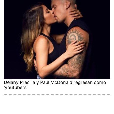
Delany Precilla y Paul McDonald regresan como
'youtubers'