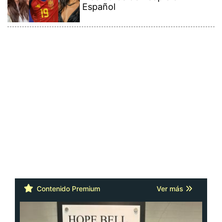
Español
Contenido Premium
Ver más