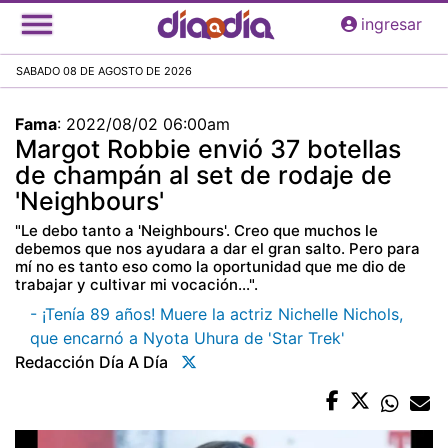
Pasar
ingresar
al
contenido
SABADO 08 DE AGOSTO DE 2026
principal
Fama
:
2022/08/02 06:00am
Margot Robbie envió 37 botellas
de champán al set de rodaje de
'Neighbours'
"Le debo tanto a 'Neighbours'. Creo que muchos le
debemos que nos ayudara a dar el gran salto. Pero para
mí no es tanto eso como la oportunidad que me dio de
trabajar y cultivar mi vocación...".
- ¡Tenía 89 años! Muere la actriz Nichelle Nichols,
que encarnó a Nyota Uhura de 'Star Trek'
Redacción Día A Día