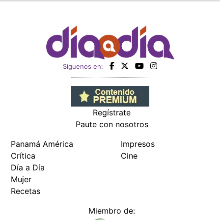
Siguenos en:
Regístrate
Paute con nosotros
Panamá América
Impresos
Crítica
Cine
Día a Día
Mujer
Recetas
Miembro de: