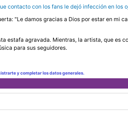
ue contacto con los fans le dejó infección en los o
ta: "Le damos gracias a Dios por estar en mi cam
a estafa agravada. Mientras, la artista, que es c
sica para sus seguidores.
strarte y completar los datos generales.