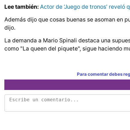
Lee también:
Actor de ‘Juego de tronos’ reveló q
Además dijo que cosas buenas se asoman en puer
dijo.
La demanda a Mario Spinali destaca una supuest
como "La queen del piquete", sigue haciendo mú
Para comentar debes regi