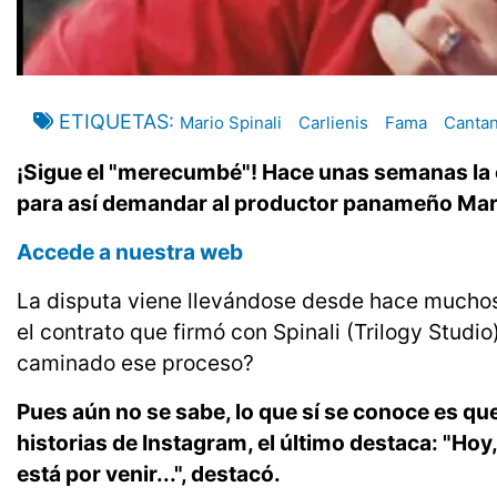
ETIQUETAS
Mario Spinali
Carlienis
Fama
Cantan
¡Sigue el "merecumbé"! Hace unas semanas la ca
para así demandar al productor panameño Mari
Accede a nuestra web
La disputa viene llevándose desde hace muchos
el contrato que firmó con Spinali (Trilogy Studi
caminado ese proceso?
Pues aún no se sabe, lo que sí se conoce es q
historias de Instagram, el último destaca: "Hoy
está por venir...", destacó.