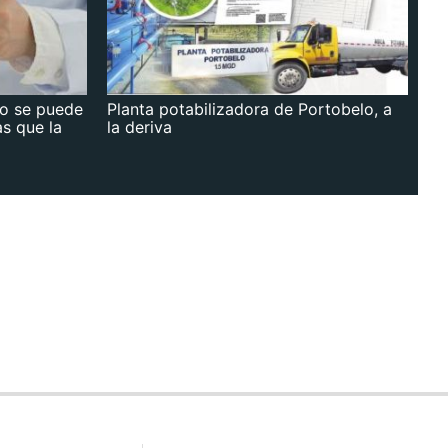
no se puede
Planta potabilizadora de Portobelo, a
as que la
la deriva