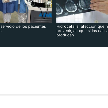
 servicio de los pacientes
Hidrocefalia, afección que 
s
prevenir, aunque sí las caus
producen