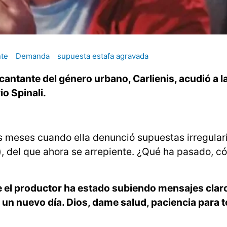
te
Demanda
supuesta estafa agravada
ntante del género urbano, Carlienis, acudió a la 
o Spinali.
 meses cuando ella denunció supuestas irregular
o), del que ahora se arrepiente. ¿Qué ha pasado, 
ue el productor ha estado subiendo mensajes clar
, un nuevo día. Dios, dame salud, paciencia para 