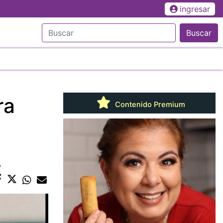
ingresar
Buscar
ra
Contenido Premium
'