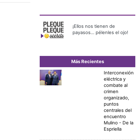
¡Ellos nos tienen de
payasos… pélenles el ojo!
Más Recientes
Interconexión
eléctrica y
combate al
crimen
organizado,
puntos
centrales del
encuentro
Mulino - De la
Espriella