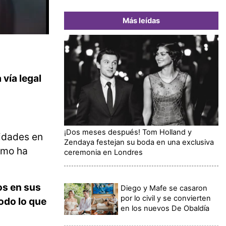
Más leídas
vía legal
¡Dos meses después! Tom Holland y
idades en
Zendaya festejan su boda en una exclusiva
cómo ha
ceremonia en Londres
os en sus
Diego y Mafe se casaron
por lo civil y se convierten
todo lo que
en los nuevos De Obaldía