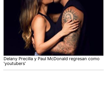
Delany Precilla y Paul McDonald regresan como
'youtubers'