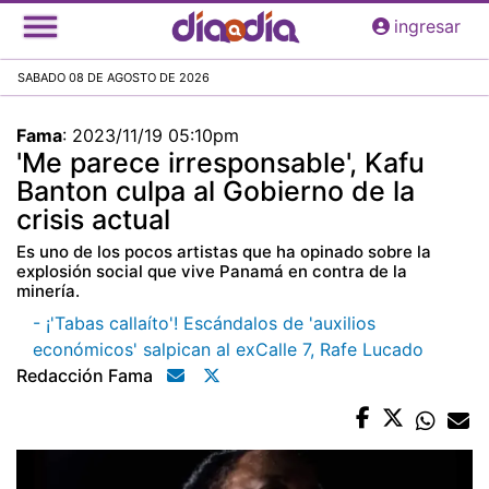
Pasar
ingresar
al
contenido
SABADO 08 DE AGOSTO DE 2026
principal
Fama
:
2023/11/19 05:10pm
'Me parece irresponsable', Kafu
Banton culpa al Gobierno de la
crisis actual
Es uno de los pocos artistas que ha opinado sobre la
explosión social que vive Panamá en contra de la
minería.
- ¡'Tabas callaíto'! Escándalos de 'auxilios
económicos' salpican al exCalle 7, Rafe Lucado
Redacción Fama