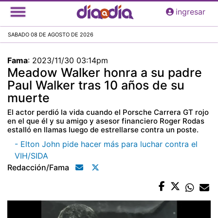
Pasar
ingresar
al
contenido
SABADO 08 DE AGOSTO DE 2026
principal
Fama
:
2023/11/30 03:14pm
Meadow Walker honra a su padre
Paul Walker tras 10 años de su
muerte
El actor perdió la vida cuando el Porsche Carrera GT rojo
en el que él y su amigo y asesor financiero Roger Rodas
estalló en llamas luego de estrellarse contra un poste.
- Elton John pide hacer más para luchar contra el
VIH/SIDA
Redacción/fama