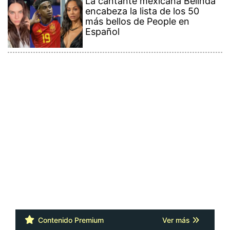
La cantante mexicana Belinda
encabeza la lista de los 50
más bellos de People en
Español
Contenido Premium
Ver más