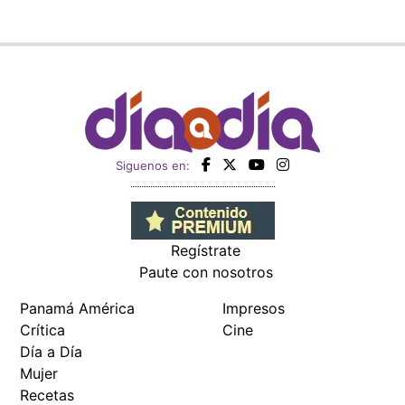
Siguenos en:
Regístrate
Paute con nosotros
Panamá América
Impresos
Crítica
Cine
Día a Día
Mujer
Recetas