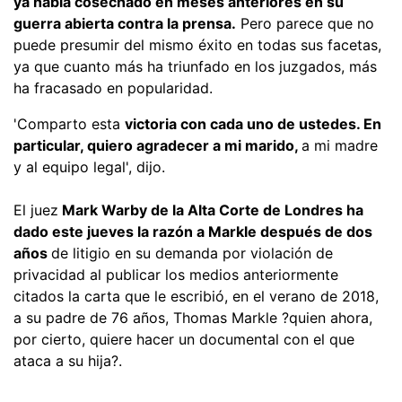
ya había cosechado en meses anteriores en su
guerra abierta contra la prensa.
Pero parece que no
puede presumir del mismo éxito en todas sus facetas,
ya que cuanto más ha triunfado en los juzgados, más
ha fracasado en popularidad.
'Comparto esta
victoria con cada uno de ustedes. En
particular, quiero agradecer a mi marido,
a mi madre
y al equipo legal', dijo.
El juez
Mark Warby de la Alta Corte de Londres ha
dado este jueves la razón a Markle después de dos
años
de litigio en su demanda por violación de
privacidad al publicar los medios anteriormente
citados la carta que le escribió, en el verano de 2018,
a su padre de 76 años, Thomas Markle ?quien ahora,
por cierto, quiere hacer un documental con el que
ataca a su hija?.