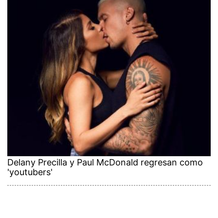
Delany Precilla y Paul McDonald regresan como
'youtubers'