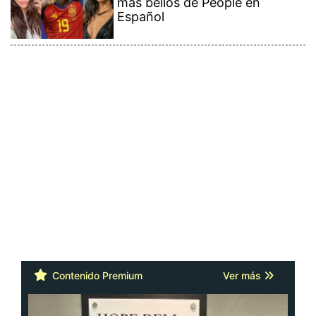
más bellos de People en
Español
Contenido Premium
Ver más