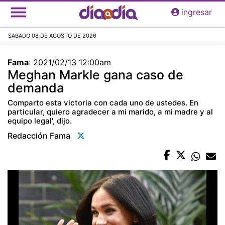
Pasar
ingresar
al
contenido
SABADO 08 DE AGOSTO DE 2026
principal
Fama
:
2021/02/13 12:00am
Meghan Markle gana caso de
demanda
Comparto esta victoria con cada uno de ustedes. En
particular, quiero agradecer a mi marido, a mi madre y al
equipo legal', dijo.
Redacción Fama