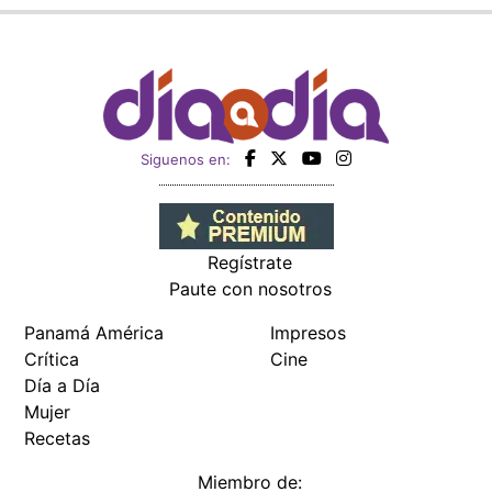
Siguenos en:
Regístrate
Paute con nosotros
Panamá América
Impresos
Crítica
Cine
Día a Día
Mujer
Recetas
Miembro de: