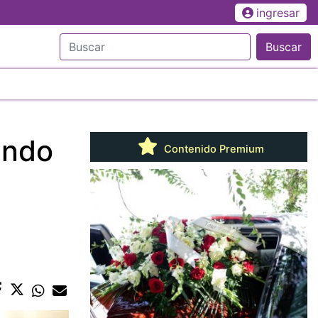
ingresar
Buscar
ando
Contenido Premium