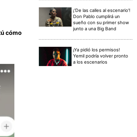
¡'De las calles al escenario'!
Don Pablo cumplirá un
sueño con su primer show
junto a una Big Band
 tú cómo
¡Ya pidió los permisos!
Yemil podría volver pronto
a los escenarios