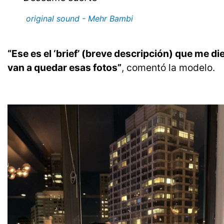
original sound - Mehr Bambi
“Ese es el ‘brief’ (breve descripción) que me d
van a quedar esas fotos”
, comentó la modelo.