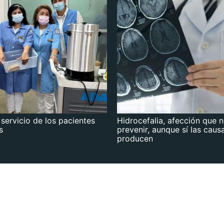
 servicio de los pacientes
Hidrocefalia, afección que 
s
prevenir, aunque sí las caus
producen