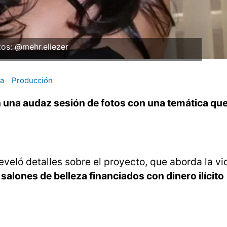
tos: @mehr.eliezer
za
Producción
 una audaz sesión de fotos con una temática que
eveló detalles sobre el proyecto, que aborda la v
salones de belleza financiados con dinero ilícito