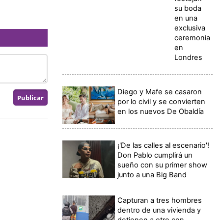
su boda
en una
exclusiva
ceremonia
en
Londres
Diego y Mafe se casaron
por lo civil y se convierten
en los nuevos De Obaldía
¡'De las calles al escenario'!
Don Pablo cumplirá un
sueño con su primer show
junto a una Big Band
Capturan a tres hombres
dentro de una vivienda y
detienen a otro con