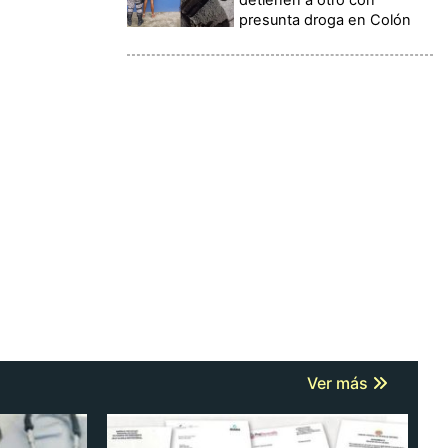
presunta droga en Colón
Ver más