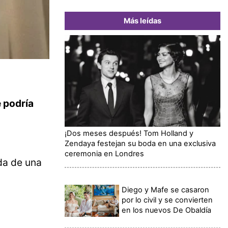
Más leídas
 podría
¡Dos meses después! Tom Holland y
Zendaya festejan su boda en una exclusiva
ceremonia en Londres
ida de una
Diego y Mafe se casaron
por lo civil y se convierten
en los nuevos De Obaldía