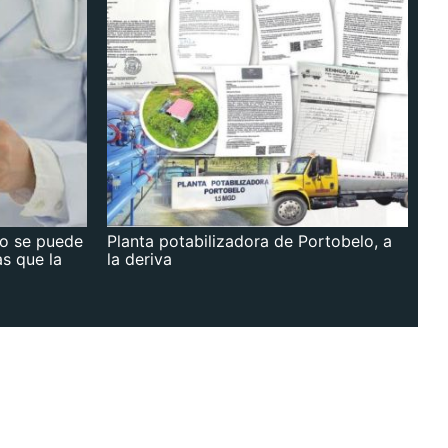
no se puede
Planta potabilizadora de Portobelo, a
as que la
la deriva