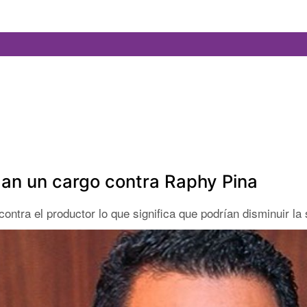
man un cargo contra Raphy Pina
ntra el productor lo que significa que podrían disminuir la 