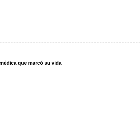
 médica que marcó su vida