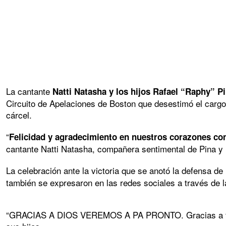
La cantante
Natti Natasha y los hijos Rafael “Raphy” P
Circuito de Apelaciones de Boston que desestimó el cargo 
cárcel.
“
Felicidad y agradecimiento en nuestros corazones co
cantante Natti Natasha, compañera sentimental de Pina y m
La celebración ante la victoria que se anotó la defensa de
también se expresaron en las redes sociales a través de 
“GRACIAS A DIOS VEREMOS A PA PRONTO. Gracias a todos p