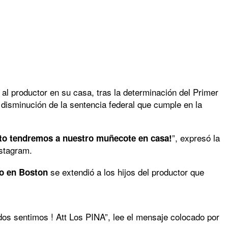
 al productor en su casa, tras la determinación del Primer
 disminución de la sentencia federal que cumple en la
”, expresó la
nto tendremos a nuestro muñecote en casa!
nstagram.
se extendió a los hijos del productor que
ito en Boston
 sentimos ! Att Los PINA”, lee el mensaje colocado por