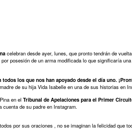
celebran desde ayer, lunes, que pronto tendrán de vuelta
ina
por posesión de un arma modificada lo que significaría una
n todos los que nos han apoyado desde el día uno. ¡Pro
adre de su hija Vida Isabelle en una de sus historias en I
 Pina en el
Tribunal de Apelaciones para el Primer Circu
la cuenta de su padre en Instagram.
or sus oraciones , no se imaginan la felicidad que todos