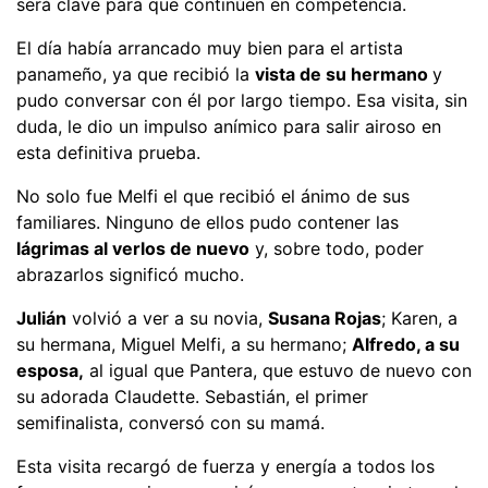
será clave para que continúen en competencia.
El día había arrancado muy bien para el artista
panameño, ya que recibió la
vista de su hermano
y
pudo conversar con él por largo tiempo. Esa visita, sin
duda, le dio un impulso anímico para salir airoso en
esta definitiva prueba.
No solo fue Melfi el que recibió el ánimo de sus
familiares. Ninguno de ellos pudo contener las
lágrimas al verlos de nuevo
y, sobre todo, poder
abrazarlos significó mucho.
Julián
volvió a ver a su novia,
Susana Rojas
; Karen, a
su hermana, Miguel Melfi, a su hermano;
Alfredo, a su
esposa,
al igual que Pantera, que estuvo de nuevo con
su adorada Claudette. Sebastián, el primer
semifinalista, conversó con su mamá.
Esta visita recargó de fuerza y energía a todos los