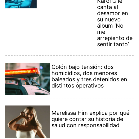
Karol G le
canta al
desamor en
su nuevo
álbum ‘No
me
arrepiento de
sentir tanto’
Colón bajo tensión: dos
homicidios, dos menores
baleados y tres detenidos en
distintos operativos
Marelissa Him explica por qué
quiere contar su historia de
salud con responsabilidad