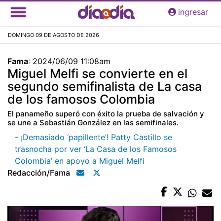
Pasar
ingresar
al
contenido
DOMINGO 09 DE AGOSTO DE 2026
principal
Fama
:
2024/06/09 11:08am
Miguel Melfi se convierte en el
segundo semifinalista de La casa
de los famosos Colombia
El panameño superó con éxito la prueba de salvación y
se une a Sebastián González en las semifinales.
- ¡Demasiado ‘papillente’! Patty Castillo se
trasnocha por ver ‘La Casa de los Famosos
Colombia’ en apoyo a Miguel Melfi
Redacción/fama