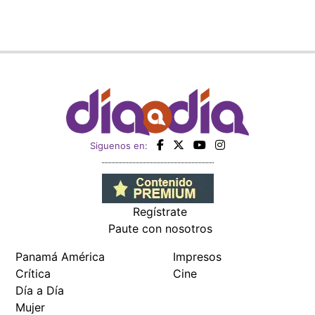
Siguenos en:
Regístrate
Paute con nosotros
Panamá América
Impresos
Crítica
Cine
Día a Día
Mujer