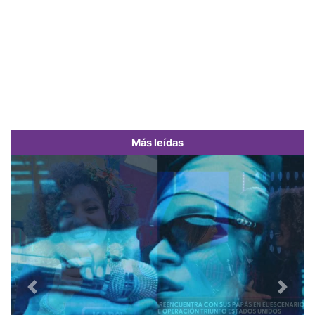
Más leídas
Previous
Next