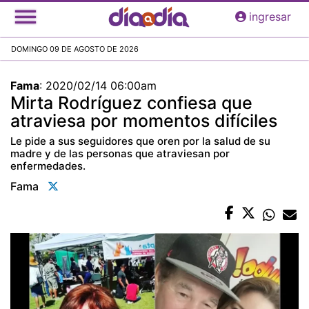
Pasar
ingresar
al
contenido
DOMINGO 09 DE AGOSTO DE 2026
principal
Fama
:
2020/02/14 06:00am
Mirta Rodríguez confiesa que
atraviesa por momentos difíciles
Le pide a sus seguidores que oren por la salud de su
madre y de las personas que atraviesan por
enfermedades.
Fama