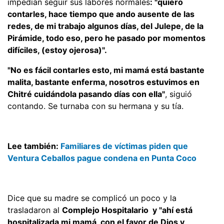
impedían seguir sus labores normales
: "quiero
contarles, hace tiempo que ando ausente de las
redes, de mi trabajo algunos días, del Julepe, de la
Pirámide, todo eso, pero he pasado por momentos
difíciles, (estoy ojerosa)".
"No es fácil contarles esto, mi mamá está bastante
malita, bastante enferma, nosotros estuvimos en
Chitré cuidándola pasando días con ella"
, siguió
contando. Se turnaba con su hermana y su tía.
Lee también:
Familiares de víctimas piden que
Ventura Ceballos pague condena en Punta Coco
Dice que su madre se complicó un poco y la
trasladaron al
Complejo Hospitalario y "ahí está
hospitalizada mi mamá, con el favor de Dios y