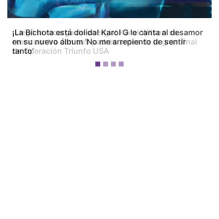
¡La Bichota está dolida! Karol G le canta al desamor
en su nuevo álbum ‘No me arrepiento de sentir
tanto’