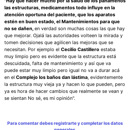
"Hay que hacer mucho por la salud de los panameños
las estructuras, medicamentos todo influye en la
atención oportuna del paciente, que los aparatos
estén en buen estado, el Mantenimientos para que
no se dañen,
en verdad son muchas cosas las que hay
que mejorar. Ojalá las autoridades volteen la mirada y
tomen decisiones que agilicen las mejoras que se
necesitan. Por ejemplo el
Cecilio Castillero
estaba
muy limpio pero es evidente que la estructura está
descuidada, falta de mantenimiento y así que va
puede estar muy limpio pero igual no va a durar acá
en el
Complejo los baños dan lástima
, evidentemente
la estructura muy vieja ya y hacen lo que pueden, pero
ya es hora de hacer cambios que realmente se vean y
se sientan No sé, es mi opinión".
Para comentar debes registrarte y completar los datos
generales.