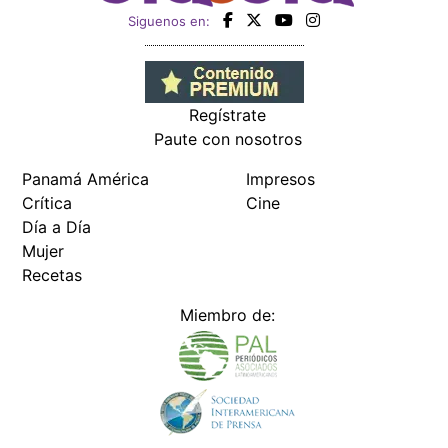
Siguenos en:
Regístrate
Paute con nosotros
Panamá América
Impresos
Crítica
Cine
Día a Día
Mujer
Recetas
Miembro de: