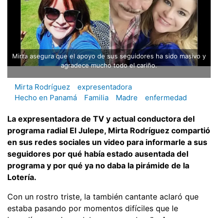
Mirta asegura que el apoyo de sus seguidores ha sido masivo y
agradece mucho todo el cariño.
Mirta Rodríguez
expresentadora
Hecho en Panamá
Familia
Madre
enfermedad
La expresentadora de TV y actual conductora del
programa radial El Julepe, Mirta Rodríguez compartió
en sus redes sociales un video para informarle a sus
seguidores por qué había estado ausentada del
programa y por qué ya no daba la pirámide de la
Lotería.
Con un rostro triste, la también cantante aclaró que
estaba pasando por momentos difíciles que le