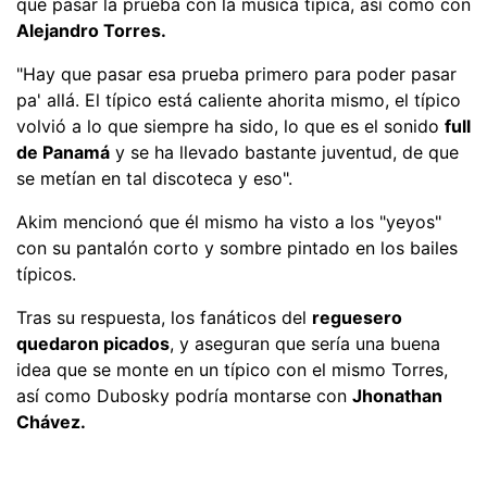
que pasar la prueba con la música típica, así como con
Alejandro Torres.
"Hay que pasar esa prueba primero para poder pasar
pa' allá. El típico está caliente ahorita mismo, el típico
volvió a lo que siempre ha sido, lo que es el sonido
full
de Panamá
y se ha llevado bastante juventud, de que
se metían en tal discoteca y eso".
Akim mencionó que él mismo ha visto a los "yeyos"
con su pantalón corto y sombre pintado en los bailes
típicos.
Tras su respuesta, los fanáticos del
reguesero
quedaron picados
, y aseguran que sería una buena
idea que se monte en un típico con el mismo Torres,
así como Dubosky podría montarse con
Jhonathan
Chávez.