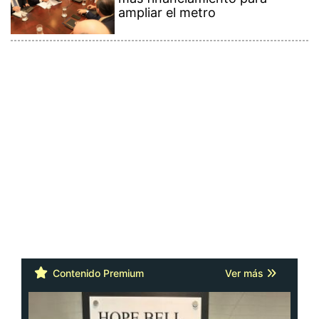
ampliar el metro
Contenido Premium
Ver más