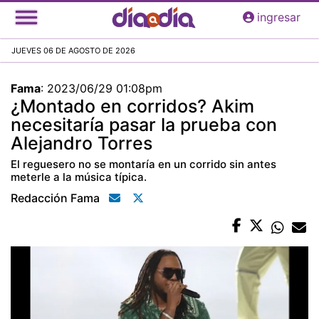
Pasar
ingresar
al
contenido
JUEVES 06 DE AGOSTO DE 2026
principal
Fama
:
2023/06/29 01:08pm
¿Montado en corridos? Akim
necesitaría pasar la prueba con
Alejandro Torres
El reguesero no se montaría en un corrido sin antes
meterle a la música típica.
Redacción Fama