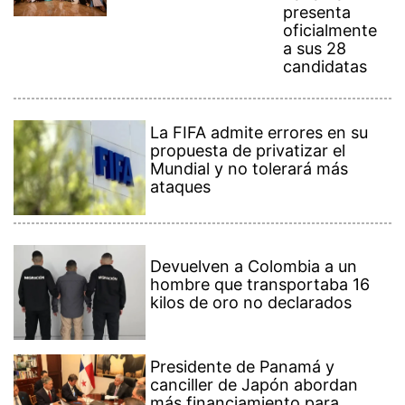
presenta
oficialmente
a sus 28
candidatas
La FIFA admite errores en su
propuesta de privatizar el
Mundial y no tolerará más
ataques
Devuelven a Colombia a un
hombre que transportaba 16
kilos de oro no declarados
Presidente de Panamá y
canciller de Japón abordan
más financiamiento para