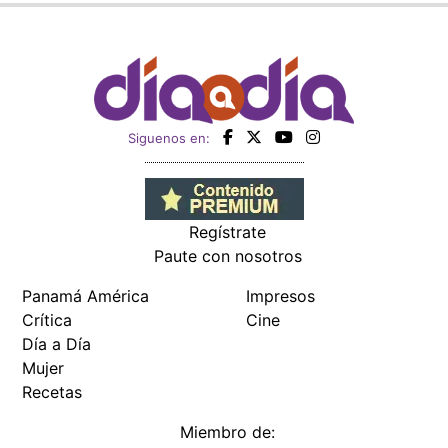
Siguenos en:
Regístrate
Paute con nosotros
Panamá América
Impresos
Crítica
Cine
Día a Día
Mujer
Recetas
Miembro de: