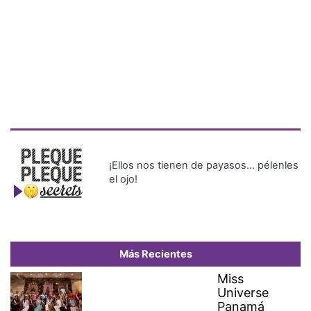
¡Ellos nos tienen de payasos… pélenles
el ojo!
Más Recientes
Miss
Universe
Panamá