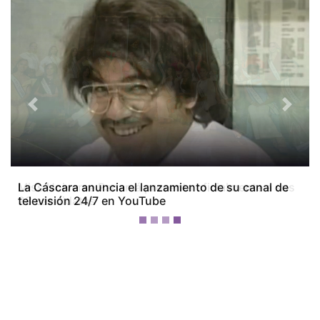
Previous
Next
Miss Universe Panamá presenta oficialmente a sus
28 candidatas