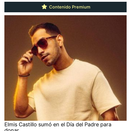
Contenido Premium
Elmis Castillo sumó en el Día del Padre para
donar