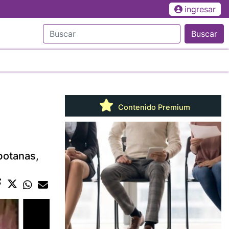
ingresar
Buscar
Contenido Premium
botanas,