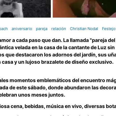
oach
aniversario
pareja
relación
Christian Nodal
Festejo
amor a cada paso que dan. La llamada "pareja del
tica velada en la casa de la cantante de Luz si
los que destacaron los adornos del jardín, sus uñ
 casa y un lujoso brazalete de diseño exclusivo.
iales momentos emblemáticos del encuentro mág
ugada de este sábado, donde abundaron las decor
celebran unos meses juntos.
iosa cena, bebidas, música en vivo, diversas bota