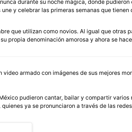
 nunca durante su noche mágica, donde pudieron 
s une y celebrar las primeras semanas que tienen
bre que utilizan como novios. Al igual que otras p
n su propia denominación amorosa y ahora se hace
 un video armado con imágenes de sus mejores m
México pudieron cantar, bailar y compartir vario
 quienes ya se pronunciaron a través de las redes