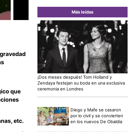
Más leídas
n gravedad
as
¡Dos meses después! Tom Holland y
Zendaya festejan su boda en una exclusiva
ceremonia en Londres
ico que
aciones
Diego y Mafe se casaron
por lo civil y se convierten
nas, etc.
en los nuevos De Obaldía