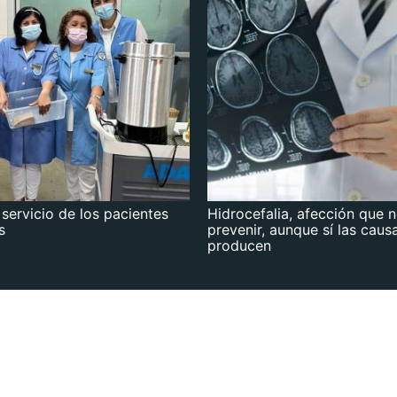
 servicio de los pacientes
Hidrocefalia, afección que 
s
prevenir, aunque sí las caus
producen