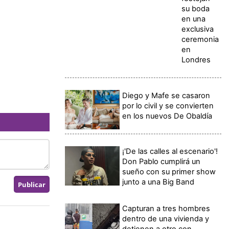
su boda
en una
exclusiva
ceremonia
en
Londres
Diego y Mafe se casaron
por lo civil y se convierten
en los nuevos De Obaldía
¡'De las calles al escenario'!
Don Pablo cumplirá un
sueño con su primer show
junto a una Big Band
Capturan a tres hombres
dentro de una vivienda y
detienen a otro con