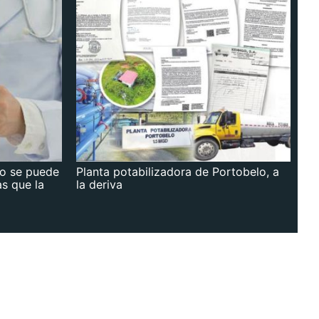
no se puede
Planta potabilizadora de Portobelo, a
as que la
la deriva