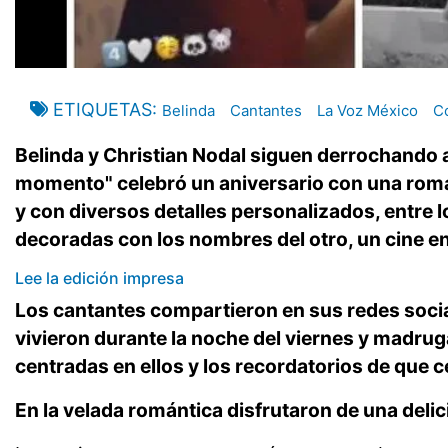
ETIQUETAS
Belinda
Cantantes
La Voz México
C
Belinda y Christian Nodal siguen derrochando 
momento" celebró un aniversario con una román
y con diversos detalles personalizados, entre 
decoradas con los nombres del otro, un cine en
Lee la edición impresa
Los cantantes compartieron en sus redes soc
vivieron durante la noche del viernes y madr
centradas en ellos y los recordatorios de que 
En la velada romántica disfrutaron de una delic