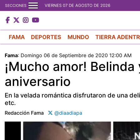
VIERNES 07 DE AGOSTO DE 2026
SECCIONES
FAMA
DEPORTES
MUNDO
TIERRA ADENT
Fama
:
Domingo 06 de Septiembre de 2020 12:00 AM
¡Mucho amor! Belinda 
aniversario
En la velada romántica disfrutaron de una del
etc.
Redacción Fama
@diaadiapa