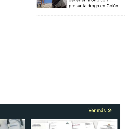
presunta droga en Colón
Ver más