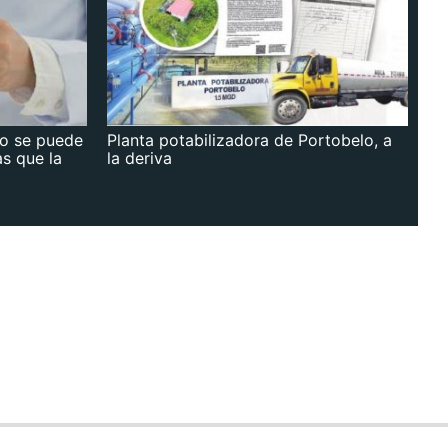
no se puede
Planta potabilizadora de Portobelo, a
as que la
la deriva