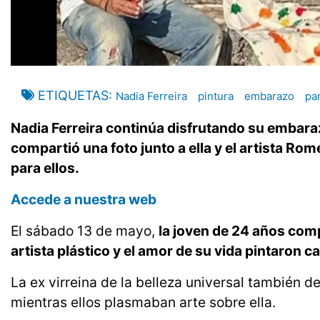
ETIQUETAS
Nadia Ferreira
pintura
embarazo
pa
Nadia Ferreira continúa disfrutando su embar
compartió una foto junto a ella y el artista R
para ellos.
Accede a nuestra web
El sábado 13 de mayo,
la joven de 24 años comp
artista plástico y el amor de su vida pintaron 
La ex virreina de la belleza universal también d
mientras ellos plasmaban arte sobre ella.