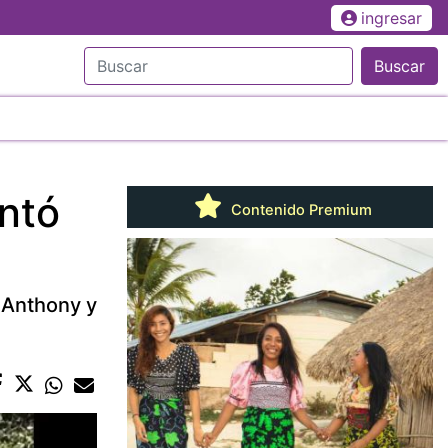
ingresar
Buscar
ntó
Contenido Premium
c Anthony y