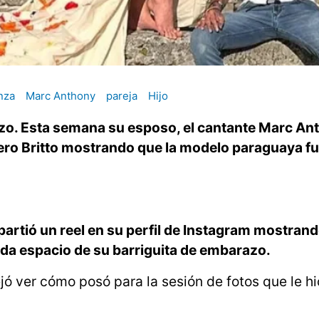
nza
Marc Anthony
pareja
Hijo
azo. Esta semana su esposo, el cantante Marc An
omero Britto mostrando que la modelo paraguaya fu
artió un reel en su perfil de Instagram mostran
cada espacio de su barriguita de embarazo.
ejó ver cómo posó para la sesión de fotos que le hi