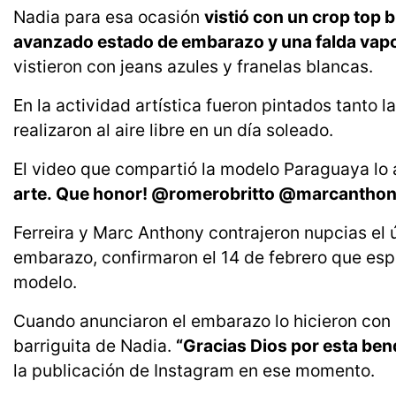
Nadia para esa ocasión
vistió con un crop top
avanzado estado de embarazo y una falda vap
vistieron con jeans azules y franelas blancas.
En la actividad artística fueron pintados tanto l
realizaron al aire libre en un día soleado.
El video que compartió la modelo Paraguaya lo
arte. Que honor! @romerobritto @marcanthony
Ferreira y Marc Anthony contrajeron nupcias el 
embarazo, confirmaron el 14 de febrero que esp
modelo.
Cuando anunciaron el embarazo lo hicieron con
barriguita de Nadia.
“Gracias Dios por esta ben
la publicación de Instagram en ese momento.