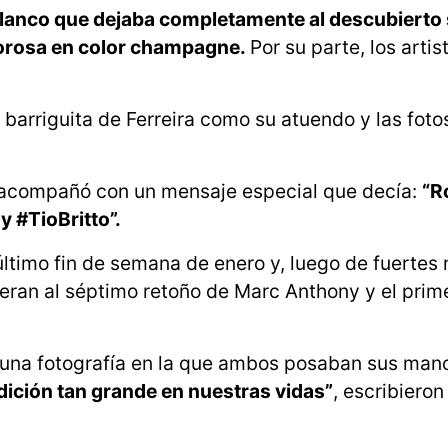
 blanco que dejaba completamente al descubierto
orosa en color champagne.
Por su parte, los artis
a barriguita de Ferreira como su atuendo y las foto
 acompañó con un mensaje especial que decía:
“R
 #TioBritto”.
último fin de semana de enero y, luego de fuertes
eran al séptimo retoño de Marc Anthony y el prime
 una fotografía en la que ambos posaban sus mano
dición tan grande en nuestras vidas”
, escribieron